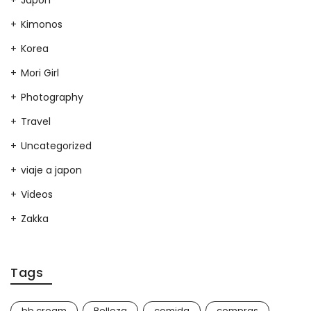
Japon
Kimonos
Korea
Mori Girl
Photography
Travel
Uncategorized
viaje a japon
Videos
Zakka
Tags
bb cream
Belleza
comida
compras