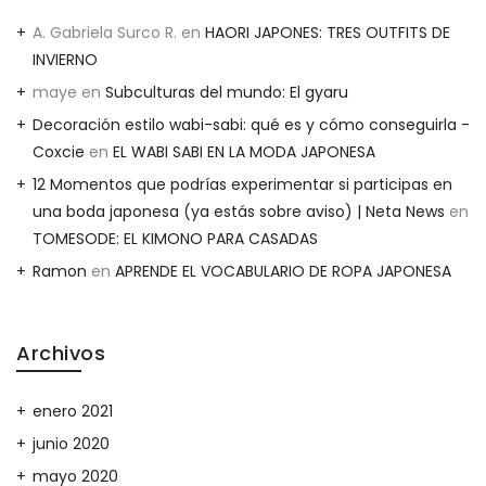
A. Gabriela Surco R.
en
HAORI JAPONES: TRES OUTFITS DE
INVIERNO
maye
en
Subculturas del mundo: El gyaru
Decoración estilo wabi-sabi: qué es y cómo conseguirla -
Coxcie
en
EL WABI SABI EN LA MODA JAPONESA
12 Momentos que podrías experimentar si participas en
una boda japonesa (ya estás sobre aviso) | Neta News
en
TOMESODE: EL KIMONO PARA CASADAS
Ramon
en
APRENDE EL VOCABULARIO DE ROPA JAPONESA
Archivos
enero 2021
junio 2020
mayo 2020