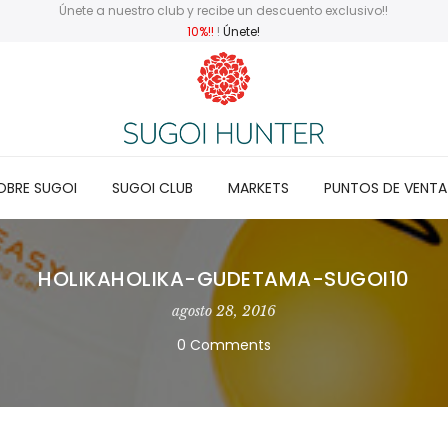
Únete a nuestro club y recibe un descuento exclusivo!!
10%!!
!
Únete!
OBRE SUGOI
SUGOI CLUB
MARKETS
PUNTOS DE VENTA
HOLIKAHOLIKA-GUDETAMA-SUGOI10
agosto 28, 2016
0 Comments