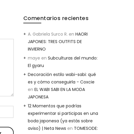
Comentarios recientes
A. Gabriela Surco R.
en
HAORI
JAPONES: TRES OUTFITS DE
INVIERNO
maye
en
Subculturas del mundo:
El gyaru
Decoración estilo wabi-sabi: qué
es y cómo conseguirla - Coxcie
en
EL WABI SABI EN LA MODA
JAPONESA
12 Momentos que podrías
experimentar si participas en una
boda japonesa (ya estás sobre
aviso) | Neta News
en
TOMESODE: