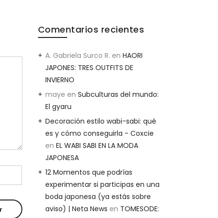
Comentarios recientes
A. Gabriela Surco R.
en
HAORI
JAPONES: TRES OUTFITS DE
INVIERNO
maye
en
Subculturas del mundo:
El gyaru
Decoración estilo wabi-sabi: qué
es y cómo conseguirla - Coxcie
en
EL WABI SABI EN LA MODA
JAPONESA
12 Momentos que podrías
experimentar si participas en una
boda japonesa (ya estás sobre
aviso) | Neta News
en
TOMESODE: