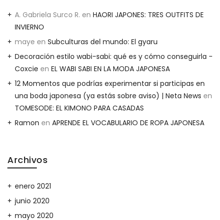
A. Gabriela Surco R.
en
HAORI JAPONES: TRES OUTFITS DE
INVIERNO
maye
en
Subculturas del mundo: El gyaru
Decoración estilo wabi-sabi: qué es y cómo conseguirla -
Coxcie
en
EL WABI SABI EN LA MODA JAPONESA
12 Momentos que podrías experimentar si participas en
una boda japonesa (ya estás sobre aviso) | Neta News
en
TOMESODE: EL KIMONO PARA CASADAS
Ramon
en
APRENDE EL VOCABULARIO DE ROPA JAPONESA
Archivos
enero 2021
junio 2020
mayo 2020