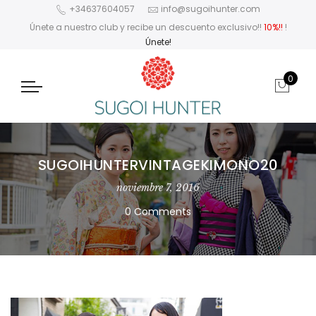
+34637604057
info@sugoihunter.com
Únete a nuestro club y recibe un descuento exclusivo!!
10%!!
!
Únete!
0
SUGOIHUNTERVINTAGEKIMONO20
noviembre 7, 2016
0 Comments