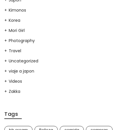
Japon
Kimonos
Korea
Mori Girl
Photography
Travel
Uncategorized
viaje a japon
Videos
Zakka
Tags
bb cream
Belleza
comida
compras