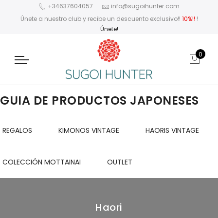
+34637604057
info@sugoihunter.com
Únete a nuestro club y recibe un descuento exclusivo!!
10%!!
!
Únete!
0
GUIA DE PRODUCTOS JAPONESES
REGALOS
KIMONOS VINTAGE
HAORIS VINTAGE
COLECCIÓN MOTTAINAI
OUTLET
Haori