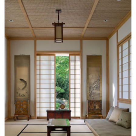
NUEVA COLECCIÓN DE ROPA, DECO Y ACCESORIOSI!
COMPRAR