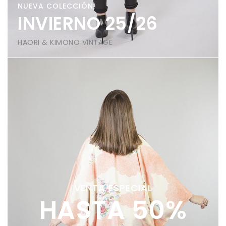
NUEVA COLECCIÓN!
INVIERNO 25/26
HAORI & KIMONO VINTAGE
VENTA ESPECIAL
HASTA 50%