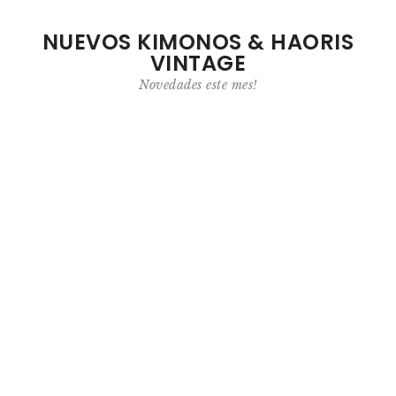
NUEVOS KIMONOS & HAORIS
VINTAGE
Novedades este mes!