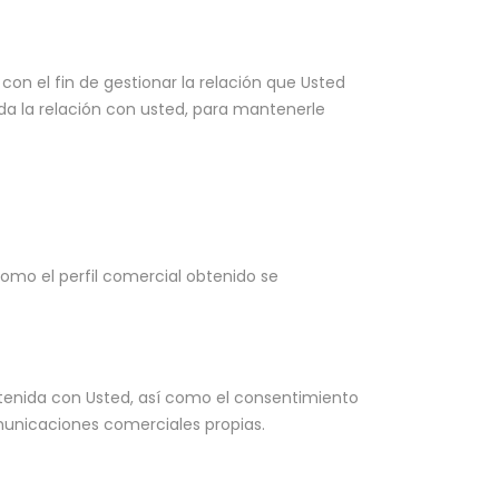
on el fin de gestionar la relación que Usted
da la relación con usted, para mantenerle
omo el perfil comercial obtenido se
ntenida con Usted, así como el consentimiento
omunicaciones comerciales propias.