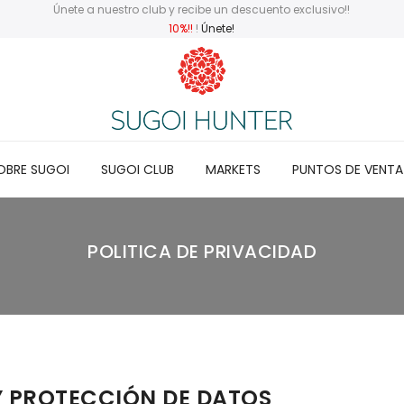
Únete a nuestro club y recibe un descuento exclusivo!!
10%!!
!
Únete!
OBRE SUGOI
SUGOI CLUB
MARKETS
PUNTOS DE VENTA
POLITICA DE PRIVACIDAD
Y PROTECCIÓN DE DATOS