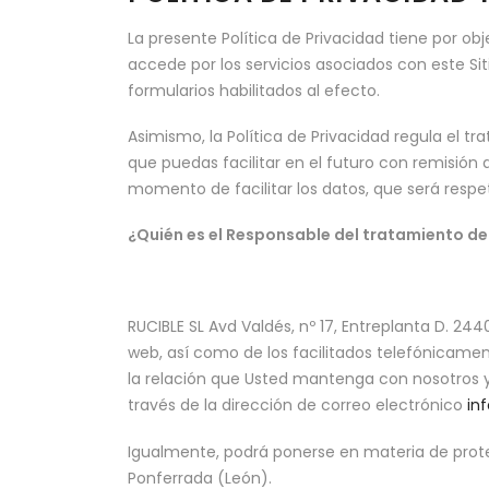
La presente Política de Privacidad tiene por o
accede por los servicios asociados con este Sit
formularios habilitados al efecto.
Asimismo, la Política de Privacidad regula el tr
que puedas facilitar en el futuro con remisión
momento de facilitar los datos, que será resp
¿Quién es el Responsable del tratamiento de
RUCIBLE SL Avd Valdés, nº 17, Entreplanta D. 24
web, así como de los facilitados telefónicame
la relación que Usted mantenga con nosotros 
través de la dirección de correo electrónico
in
Igualmente, podrá ponerse en materia de protec
Ponferrada (León).