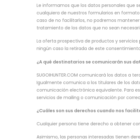
Le informamos que los datos personales que se 
cualquiera de nuestros formularios en formato 
caso de no facilitarlos, no podremos mantener d
tratamiento de los datos que no sean necesario
La oferta prospectiva de productos y servicios
ningún caso la retirada de este consentimient
¿A qué destinatarios se comunicarán sus da
SUGOIHUNTER.COM comunicará los datos a terce
Igualmente comunica a los titulares de los dat
comunicación electrónica equivalente. Para es
servicios de mailing o comunicación por corre
¿Cuáles son sus derechos cuando nos facilit
Cualquier persona tiene derecho a obtener con
Asimismo, las personas interesadas tienen derec