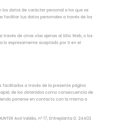
 los datos de carácter personal a los que se
 facilitar tus datos personales a través de los
 través de otras vías ajenas al Sitio Web, o los
ga lo expresamente aceptado por ti en el
s facilitados a través de la presente página
 papel, de los obtenidos como consecuencia de
diendo ponerse en contacto con la misma a
HUNTER Avd Valdés, nº 17, Entreplanta D. 24402