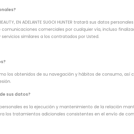
onales?
KBEAUTY, EN ADELANTE SUGOI HUNTER tratará sus datos personales c
comunicaciones comerciales por cualquier vía, incluso finaliza
servicios similares a los contratados por Usted.
os?
mo los obtenidos de su navegación y hábitos de consumo, así c
esión.
 de sus datos?
s personales es la ejecución y mantenimiento de la relación ma
ara los tratamientos adicionales consistentes en el envío de c