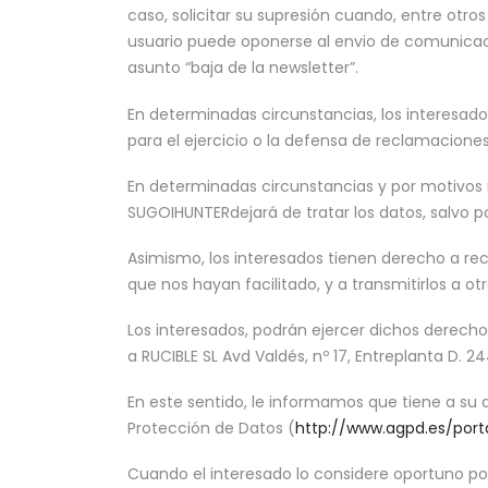
caso, solicitar su supresión cuando, entre otr
usuario puede oponerse al envio de comunicac
asunto “baja de la newsletter”.
En determinadas circunstancias, los interesado
para el ejercicio o la defensa de reclamaciones
En determinadas circunstancias y por motivos r
SUGOIHUNTERdejará de tratar los datos, salvo po
Asimismo, los interesados tienen derecho a re
que nos hayan facilitado, y a transmitirlos a ot
Los interesados, podrán ejercer dichos derecho
a RUCIBLE SL Avd Valdés, nº 17, Entreplanta D.
En este sentido, le informamos que tiene a su 
Protección de Datos (
http://www.agpd.es/por
Cuando el interesado lo considere oportuno p