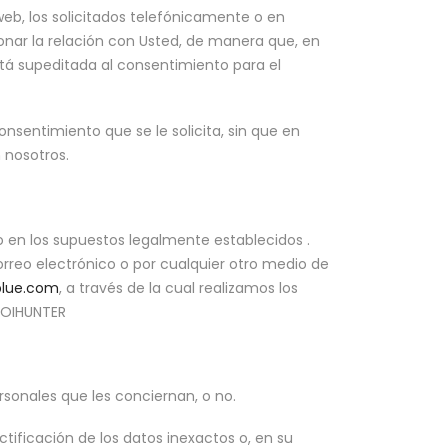
eb, los solicitados telefónicamente o en
onar la relación con Usted, de manera que, en
está supeditada al consentimiento para el
nsentimiento que se le solicita, sin que en
 nosotros.
en los supuestos legalmente establecidos .
rreo electrónico o por cualquier otro medio de
blue.com
, a través de la cual realizamos los
UGOIHUNTER
sonales que les conciernan, o no.
tificación de los datos inexactos o, en su