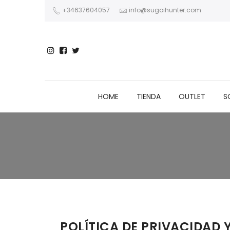
+34637604057
info@sugoihunter.com
HOME
TIENDA
OUTLET
S
POLÍTICA DE PRIVACIDAD 