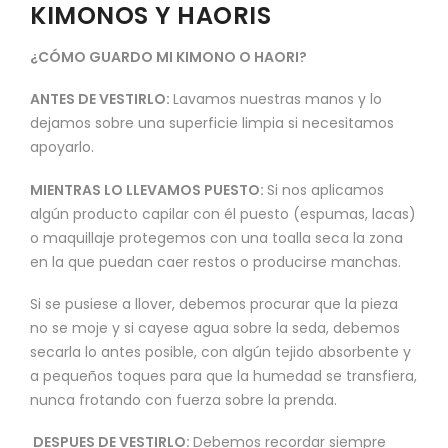
KIMONOS Y HAORIS
¿CÓMO GUARDO MI KIMONO O HAORI?
ANTES DE VESTIRLO:
Lavamos nuestras manos y lo
dejamos sobre una superficie limpia si necesitamos
apoyarlo.
MIENTRAS LO LLEVAMOS PUESTO:
Si nos aplicamos
algún producto capilar con él puesto (espumas, lacas)
o maquillaje protegemos con una toalla seca la zona
en la que puedan caer restos o producirse manchas.
Si se pusiese a llover, debemos procurar que la pieza
no se moje y si cayese agua sobre la seda, debemos
secarla lo antes posible, con algún tejido absorbente y
a pequeños toques para que la humedad se transfiera,
nunca frotando con fuerza sobre la prenda.
DESPUES DE VESTIRLO:
Debemos recordar siempre