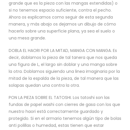
grande que es la pieza con las mangas extendidas) o
si no tenemos espacio suficiente, contra el pecho.
Ahora os explicamos como seguir de esta segunda
manera, y más abajo os dejamos un dibujo de cómo
hacerlo sobre una superficie plana, ya sea el suelo o
una mesa grande.
DOBLA EL HAORI POR LA MITAD, MANGA CON MANGA. Es
decir, doblamos la pieza de tal tanera que nos queda
una figura de L, el largo sin doblar y una manga sobre
la otra. Doblamos siguiendo una linea imaginaria por la
mitad de la espalda de la pieza, de tal manera que las
solapas quedan una contra la otra.
PON LA PIEZA SOBRE EL TATOSHI. Los tatoshi son las
fundas de papel washi con cierres de gasa con los que
nuestro haori está correctamente guardado y
protegido. Si en el armario tenemos algún tipo de bolas
anti polillas o humedad, estas tienen que estar