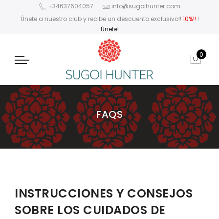
+34637604057
info@sugoihunter.com
Únete a nuestro club y recibe un descuento exclusivo!!
10%!!
!
Únete!
0
FAQS
INSTRUCCIONES Y CONSEJOS
SOBRE LOS CUIDADOS DE