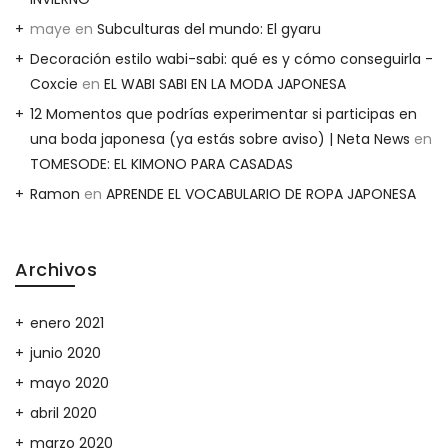
maye
en
Subculturas del mundo: El gyaru
Decoración estilo wabi-sabi: qué es y cómo conseguirla -
Coxcie
en
EL WABI SABI EN LA MODA JAPONESA
12 Momentos que podrías experimentar si participas en
una boda japonesa (ya estás sobre aviso) | Neta News
en
TOMESODE: EL KIMONO PARA CASADAS
Ramon
en
APRENDE EL VOCABULARIO DE ROPA JAPONESA
Archivos
enero 2021
junio 2020
mayo 2020
abril 2020
marzo 2020