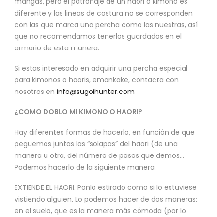
mangas, pero el patronaje de un haori o kimono es
diferente y las lineas de costura no se corresponden
con las que marca una percha como las nuestras, así
que no recomendamos tenerlos guardados en el
armario de esta manera.
Si estas interesado en adquirir una percha especial
para kimonos o haoris, emonkake, contacta con
nosotros en
info@sugoihunter.com
¿COMO DOBLO MI KIMONO O HAORI?
Hay diferentes formas de hacerlo, en función de que
peguemos juntas las “solapas” del haori (de una
manera u otra, del número de pasos que demos…
Podemos hacerlo de la siguiente manera.
EXTIENDE EL HAORI. Ponlo estirado como si lo estuviese
vistiendo alguien. Lo podemos hacer de dos maneras:
en el suelo, que es la manera más cómoda (por lo