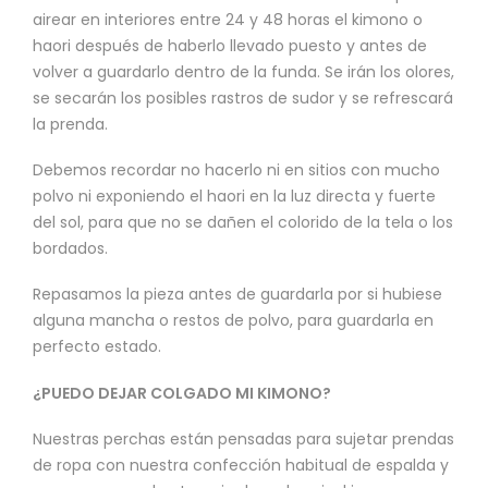
airear en interiores entre 24 y 48 horas el kimono o
haori después de haberlo llevado puesto y antes de
volver a guardarlo dentro de la funda. Se irán los olores,
se secarán los posibles rastros de sudor y se refrescará
la prenda.
Debemos recordar no hacerlo ni en sitios con mucho
polvo ni exponiendo el haori en la luz directa y fuerte
del sol, para que no se dañen el colorido de la tela o los
bordados.
Repasamos la pieza antes de guardarla por si hubiese
alguna mancha o restos de polvo, para guardarla en
perfecto estado.
¿PUEDO DEJAR COLGADO MI KIMONO?
Nuestras perchas están pensadas para sujetar prendas
de ropa con nuestra confección habitual de espalda y