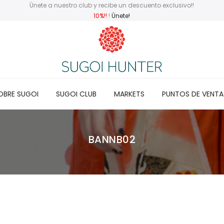
Únete a nuestro club y recibe un descuento exclusivo!!
10%!!
!
Únete!
OBRE SUGOI
SUGOI CLUB
MARKETS
PUNTOS DE VENTA
BANNB02