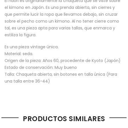
El haori es originariamente la chaqueta que se viste sobre
el kimono en Japón. Es una prenda abierta, sin cierres y
que permite lucir la ropa que llevamos debajo, sin cruzar
sobre el pecho como un kimono. Al no tener cierre como
tal, es una pieza apta para varias tallas, que enmarca y
estiliza la figura.
Es una pieza vintage única.
Material: seda.
Origen de la pieza: Años 60, procedente de Kyoto (Japón)
Estado de conservación: Muy bueno
Talla: Chaqueta abierta, sin botones en talla única (Para
una talla entre 36-44)
PRODUCTOS SIMILARES