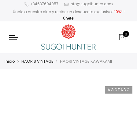
+34637604057
info@sugoihunter.com
Únete a nuestro club y recibe un descuento exclusivo!!
10%!!
!
Únete!
0
Inicio
HAORIS VINTAGE
HAORI VINTAGE KAWAKAMI
AGOTADO