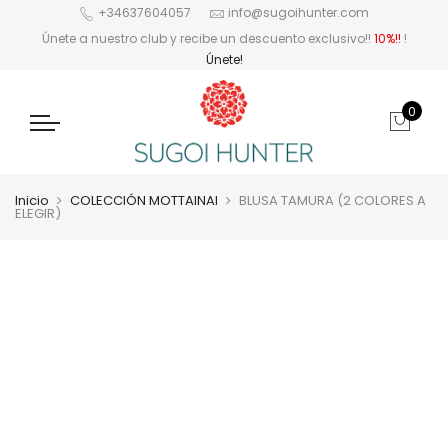
+34637604057
info@sugoihunter.com
Únete a nuestro club y recibe un descuento exclusivo!!
10%!!
!
Únete!
0
Inicio
COLECCIÓN MOTTAINAI
BLUSA TAMURA (2 COLORES A
ELEGIR)