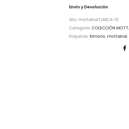
Envío y Devolución
SKU:
mottainaiTUNICA-10
Categoría:
COLECCIÓN MOTTA
Etiquetas:
Kimono
,
mottainai
,