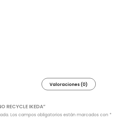
Valoraciones (0)
NO RECYCLE IKEDA”
cada.
Los campos obligatorios están marcados con
*