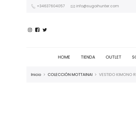
+34637604057
info@sugoihunter.com
HOME
TIENDA
OUTLET
S
Inicio
COLECCIÓN MOTTAINAI
VESTIDO KIMONO R