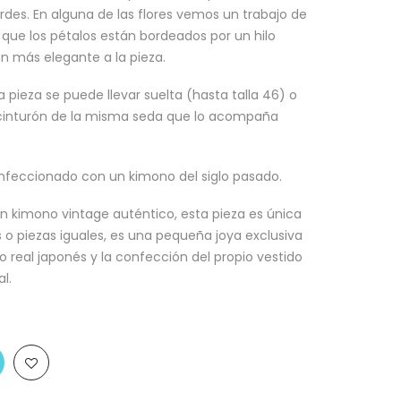
des. En alguna de las flores vemos un trabajo de
que los pétalos están bordeados por un hilo
n más elegante a la pieza.
ta pieza se puede llevar suelta (hasta talla 46) o
 cinturón de la misma seda que lo acompaña
onfeccionado con un kimono del siglo pasado.
n kimono vintage auténtico, esta pieza es única
s o piezas iguales, es una pequeña joya exclusiva
 real japonés y la confección del propio vestido
l.