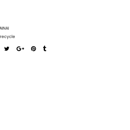
INAI
recycle