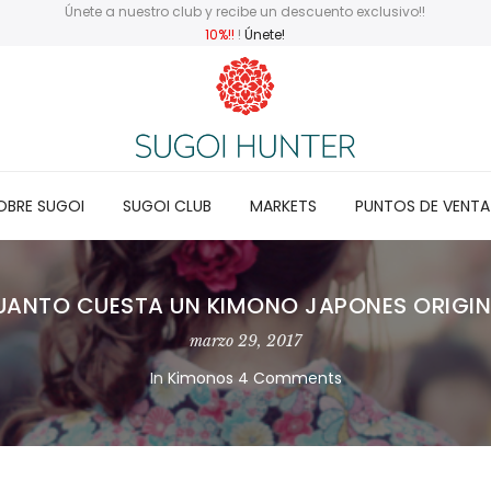
Únete a nuestro club y recibe un descuento exclusivo!!
10%!!
!
Únete!
OBRE SUGOI
SUGOI CLUB
MARKETS
PUNTOS DE VENTA
UANTO CUESTA UN KIMONO JAPONES ORIGIN
marzo 29, 2017
In
Kimonos
4 Comments