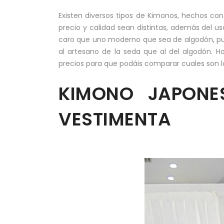
Existen diversos tipos de Kimonos, hechos con
precio y calidad sean distintas, además del 
caro que uno moderno que sea de algodón, pu
al artesano de la seda que al del algodón. H
precios para que podáis comparar cuales son lo
KIMONO JAPONE
VESTIMENTA