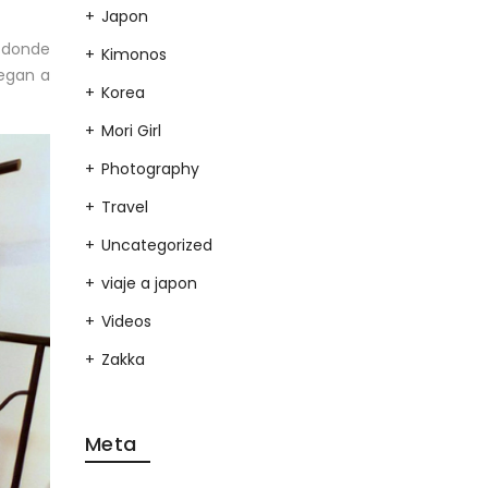
Japon
 donde
Kimonos
legan a
Korea
Mori Girl
Photography
Travel
Uncategorized
viaje a japon
Videos
Zakka
Meta