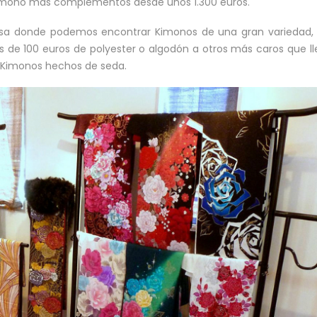
mono más complementos desde unos 1.300 euros.
esa donde podemos encontrar Kimonos de una gran variedad,
de 100 euros de polyester o algodón a otros más caros que l
n Kimonos hechos de seda.