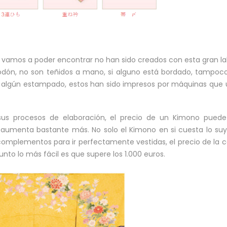
e vamos a poder encontrar no han sido creados con esta gran la
godón, no son teñidos a mano, si alguno está bordado, tampoc
algún estampado, estos han sido impresos por máquinas que u
 sus procesos de elaboración, el precio de un Kimono puede 
r aumenta bastante más. No solo el Kimono en si cuesta lo suy
complementos para ir perfectamente vestidas, el precio de la
to lo más fácil es que supere los 1.000 euros.