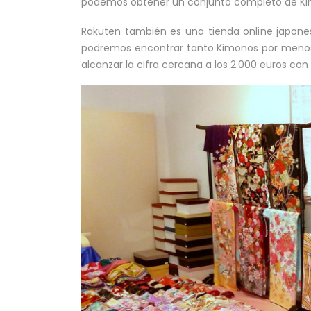
podemos obtener un conjunto completo de Ki
Rakuten también es una tienda online japon
podremos encontrar tanto Kimonos por menos 
alcanzar la cifra cercana a los 2.000 euros co