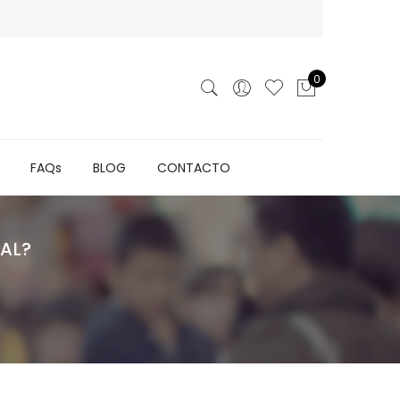
0
FAQs
BLOG
CONTACTO
AL?