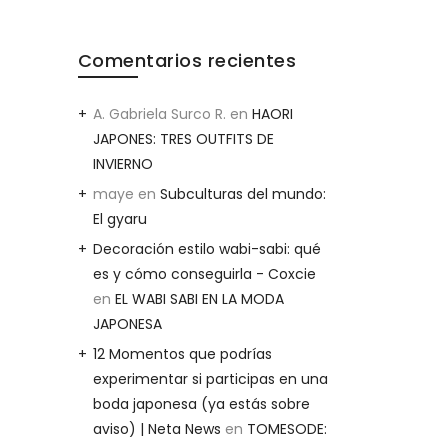
Comentarios recientes
A. Gabriela Surco R.
en
HAORI
JAPONES: TRES OUTFITS DE
INVIERNO
maye
en
Subculturas del mundo:
El gyaru
Decoración estilo wabi-sabi: qué
es y cómo conseguirla - Coxcie
en
EL WABI SABI EN LA MODA
JAPONESA
12 Momentos que podrías
experimentar si participas en una
boda japonesa (ya estás sobre
aviso) | Neta News
en
TOMESODE: