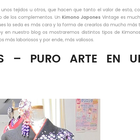
 unos tejidos u otros, que hacen que tanto el valor de esta, 
uso de los complementos. Un
Kimono Japones
Vintage es muc
es la seda es más cara y la forma de crearlos da mucho más 
oy en nuestro blog os mostraremos distintos tipos de Kimono
s más laboriosos y por ende, más valiosos.
S – PURO ARTE EN U