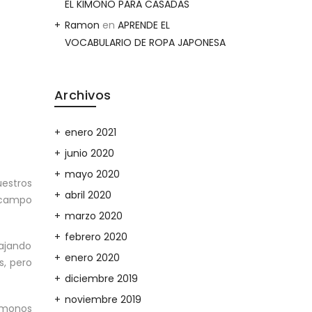
EL KIMONO PARA CASADAS
Ramon
en
APRENDE EL
VOCABULARIO DE ROPA JAPONESA
Archivos
enero 2021
junio 2020
mayo 2020
estros
abril 2020
 campo
marzo 2020
febrero 2020
bajando
enero 2020
s, pero
diciembre 2019
noviembre 2019
imonos