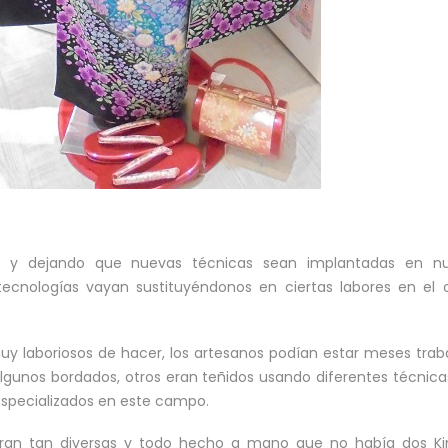
y dejando que nuevas técnicas sean implantadas en nu
ecnologías vayan sustituyéndonos en ciertas labores en el
y laboriosos de hacer, los artesanos podían estar meses tra
algunos bordados, otros eran teñidos usando diferentes técnica
specializados en este campo.
 eran tan diversas y todo hecho a mano que no había dos K