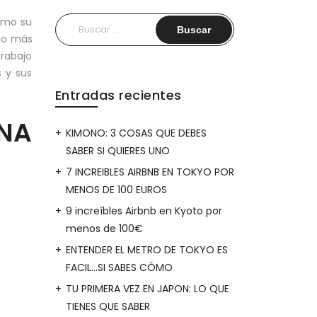
como su
Buscar:
ho más
trabajo
s y sus
Entradas recientes
NA
KIMONO: 3 COSAS QUE DEBES
SABER SI QUIERES UNO
7 INCREIBLES AIRBNB EN TOKYO POR
MENOS DE 100 EUROS
9 increíbles Airbnb en Kyoto por
menos de 100€
ENTENDER EL METRO DE TOKYO ES
FACIL…SI SABES CÓMO
TU PRIMERA VEZ EN JAPON: LO QUE
TIENES QUE SABER