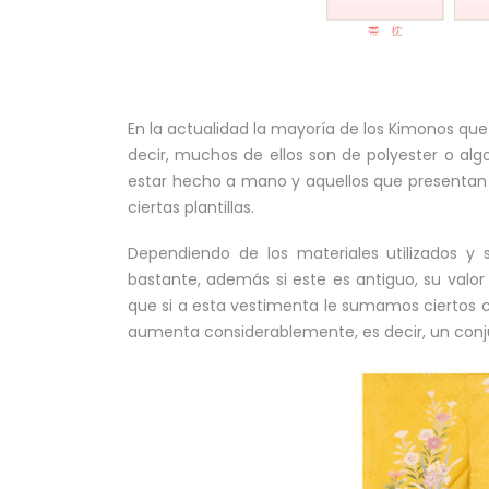
En la actualidad la mayoría de los Kimonos qu
decir, muchos de ellos son de polyester o al
estar hecho a mano y aquellos que presentan 
ciertas plantillas.
Dependiendo de los materiales utilizados y
bastante, además si este es antiguo, su valo
que si a esta vestimenta le sumamos ciertos 
aumenta considerablemente, es decir, un conjun