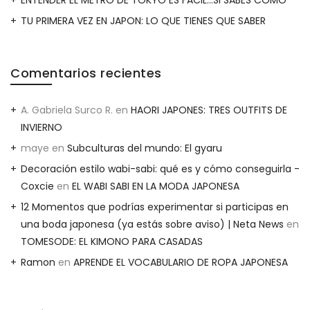
TU PRIMERA VEZ EN JAPON: LO QUE TIENES QUE SABER
Comentarios recientes
A. Gabriela Surco R.
en
HAORI JAPONES: TRES OUTFITS DE
INVIERNO
maye
en
Subculturas del mundo: El gyaru
Decoración estilo wabi-sabi: qué es y cómo conseguirla -
Coxcie
en
EL WABI SABI EN LA MODA JAPONESA
12 Momentos que podrías experimentar si participas en
una boda japonesa (ya estás sobre aviso) | Neta News
en
TOMESODE: EL KIMONO PARA CASADAS
Ramon
en
APRENDE EL VOCABULARIO DE ROPA JAPONESA