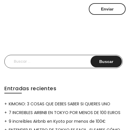
Buscar:
Entradas recientes
KIMONO: 3 COSAS QUE DEBES SABER SI QUIERES UNO
7 INCREIBLES AIRBNB EN TOKYO POR MENOS DE 100 EUROS
9 increíbles Airbnb en Kyoto por menos de 100€
ENTENDER EL METRO DE TOKYO ES FACIL…SI SABES CÓMO