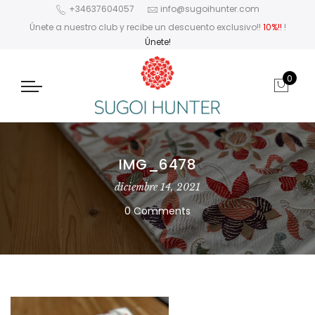
+34637604057
info@sugoihunter.com
Únete a nuestro club y recibe un descuento exclusivo!!
10%!!
!
Únete!
0
IMG_6478
diciembre 14, 2021
0 Comments