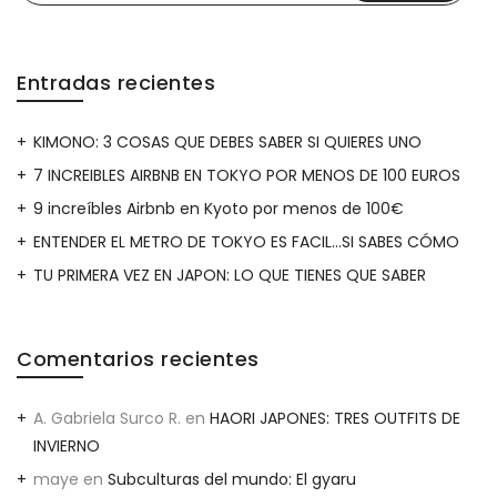
50
CURIOSIDADES”
Entradas recientes
KIMONO: 3 COSAS QUE DEBES SABER SI QUIERES UNO
7 INCREIBLES AIRBNB EN TOKYO POR MENOS DE 100 EUROS
9 increíbles Airbnb en Kyoto por menos de 100€
ENTENDER EL METRO DE TOKYO ES FACIL…SI SABES CÓMO
TU PRIMERA VEZ EN JAPON: LO QUE TIENES QUE SABER
Comentarios recientes
A. Gabriela Surco R.
en
HAORI JAPONES: TRES OUTFITS DE
INVIERNO
maye
en
Subculturas del mundo: El gyaru