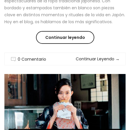
espectaculares de la ropa tradicional japonesa. Con
bordado y estampados también en blanco son piezas
clave en distintos momentos y rituales de la vida en Japón.
Hoy en el blog, os hablamos de los más significativos.
“KIMONOS
Continuar leyendo
BLANCOS:
Continuar Leyendo
→
0 Comentario
PIEZAS
CLAVE
EN
MUCHAS
SITUACIONES”