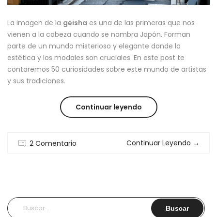
La imagen de la
geisha
es una de las primeras que nos
vienen a la cabeza cuando se nombra Japón. Forman
parte de un mundo misterioso y elegante donde la
estética y los modales son cruciales. En este post te
contaremos 50 curiosidades sobre este mundo de artistas
y sus tradiciones.
“EL
Continuar leyendo
MUNDO
Continuar Leyendo
→
2 Comentario
DE
UNA
GEISHA
:
Buscar: