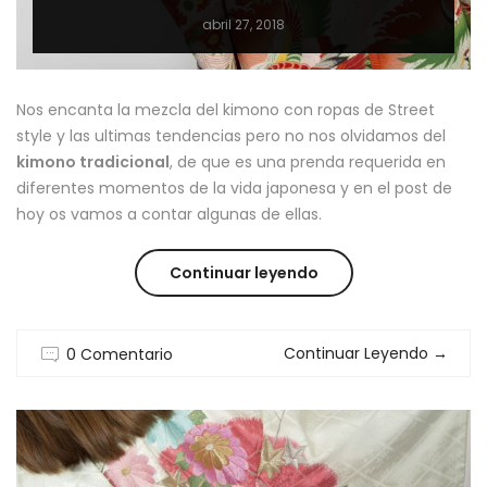
abril 27, 2018
Nos encanta la mezcla del kimono con ropas de Street
style y las ultimas tendencias pero no nos olvidamos del
kimono tradicional
, de que es una prenda requerida en
diferentes momentos de la vida japonesa y en el post de
hoy os vamos a contar algunas de ellas.
“KIMONO
Continuar leyendo
TRADICIONAL:
Continuar Leyendo
→
0 Comentario
CUANDO
Y
COMO