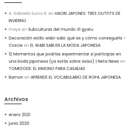
A. Gabriela Surco R.
en
HAORI JAPONES: TRES OUTFITS DE
INVIERNO
maye
en
Subculturas del mundo: El gyaru
Decoración estilo wabi-sabi: qué es y cómo conseguirla -
Coxcie
en
EL WABI SABI EN LA MODA JAPONESA
12 Momentos que podrías experimentar si participas en
una boda japonesa (ya estás sobre aviso) | Neta News
en
TOMESODE: EL KIMONO PARA CASADAS
Ramon
en
APRENDE EL VOCABULARIO DE ROPA JAPONESA
Archivos
enero 2021
junio 2020