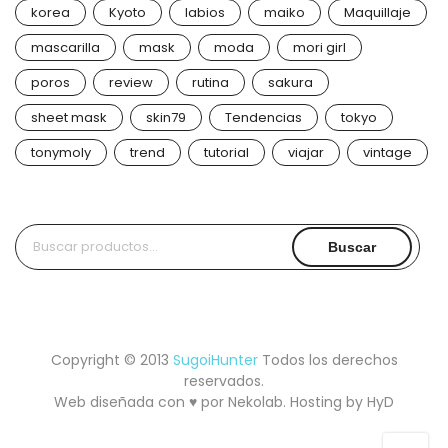
korea
Kyoto
labios
maiko
Maquillaje
mascarilla
mask
moda
mori girl
poros
review
rutina
sakura
sheet mask
skin79
Tendencias
tokyo
tonymoly
trend
tutorial
viajar
vintage
Buscar
Buscar
por:
Copyright © 2013
SugoiHunter
Todos los derechos
reservados.
Web diseñada con ♥ por
Nekolab
. Hosting by
HyD