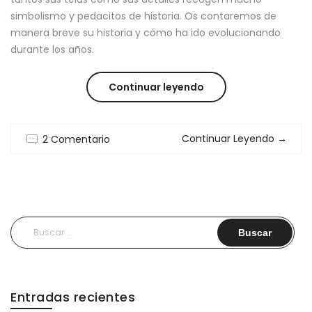
simbolismo y pedacitos de historia. Os contaremos de
manera breve su historia y cómo ha ido evolucionando
durante los años.
“KIMONO
Continuar leyendo
JAPONES
Continuar Leyendo
→
2 Comentario
:
SU
HISTORIA
Y
Buscar:
EVOLUCION”
Entradas recientes