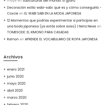
maye
en
Subculturas del mundo: El gyaru
Decoración estilo wabi-sabi: qué es y cómo conseguirla -
Coxcie
en
EL WABI SABI EN LA MODA JAPONESA
12 Momentos que podrías experimentar si participas en
una boda japonesa (ya estás sobre aviso) | Neta News
en
TOMESODE: EL KIMONO PARA CASADAS
Ramon
en
APRENDE EL VOCABULARIO DE ROPA JAPONESA
Archivos
enero 2021
junio 2020
mayo 2020
abril 2020
marzo 2020
febrero 2020