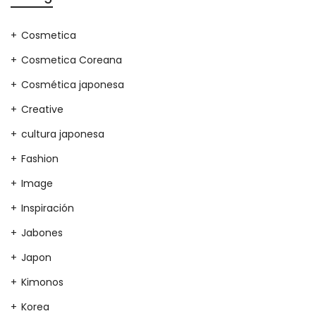
Cosmetica
Cosmetica Coreana
Cosmética japonesa
Creative
cultura japonesa
Fashion
Image
Inspiración
Jabones
Japon
Kimonos
Korea