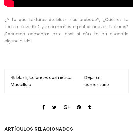
¿Y tu que texturas de blush has probado?, ¿Cuál es tu
textura favorita?, ¿te animarías a probar nuevas texturas?
¡Recuerda comentar este post si aún te ha quedado
alguna duda!
blush
,
colorete
,
cosmética
,
Dejar un
Maquillaje
comentario
ARTÍCULOS RELACIONADOS