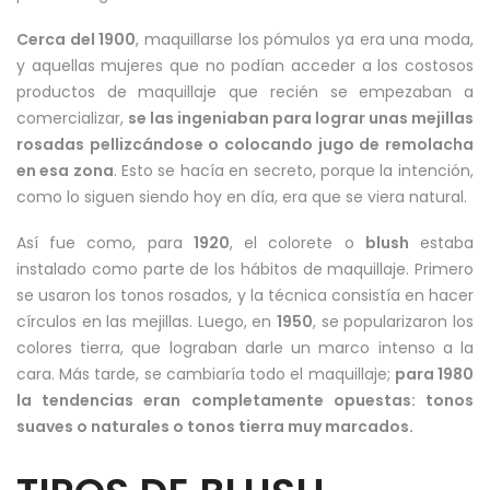
Cerca del 1900
, maquillarse los pómulos ya era una moda,
y aquellas mujeres que no podían acceder a los costosos
productos de maquillaje que recién se empezaban a
comercializar,
se las ingeniaban para lograr unas mejillas
rosadas pellizcándose o colocando jugo de remolacha
en esa zona
. Esto se hacía en secreto, porque la intención,
como lo siguen siendo hoy en día, era que se viera natural.
Así fue como, para
1920
, el colorete o
blush
estaba
instalado como parte de los hábitos de maquillaje. Primero
se usaron los tonos rosados, y la técnica consistía en hacer
círculos en las mejillas. Luego, en
1950
, se popularizaron los
colores tierra, que lograban darle un marco intenso a la
cara. Más tarde, se cambiaría todo el maquillaje;
para 1980
la tendencias eran completamente opuestas: tonos
suaves o naturales o tonos tierra muy marcados.