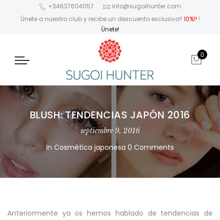
+34637604057
info@sugoihunter.com
Únete a nuestro club y recibe un descuento exclusivo!!
10%!!
!
Únete!
0
BLUSH: TENDENCIAS JAPÓN 2016
septiembre 9, 2016
In
Cosmética japonesa
0 Comments
Anteriormente ya os hemos hablado de tendencias de