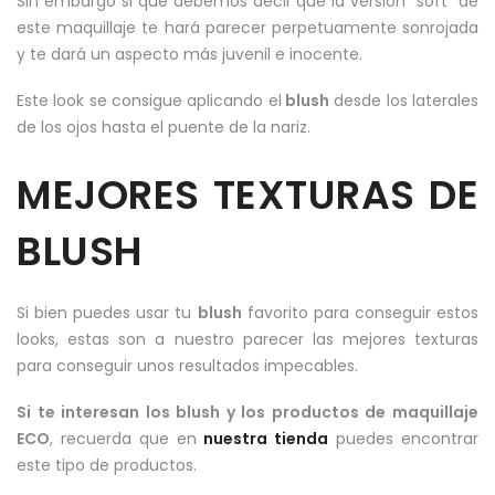
Sin embargo si que debemos decir que la versión “soft” de
este maquillaje te hará parecer perpetuamente sonrojada
y te dará un aspecto más juvenil e inocente.
Este look se consigue aplicando el
blush
desde los laterales
de los ojos hasta el puente de la nariz.
MEJORES TEXTURAS DE
BLUSH
Si bien puedes usar tu
blush
favorito para conseguir estos
looks, estas son a nuestro parecer las mejores texturas
para conseguir unos resultados impecables.
Si te interesan los blush y los productos de maquillaje
ECO
, recuerda que en
nuestra tienda
puedes encontrar
este tipo de productos.