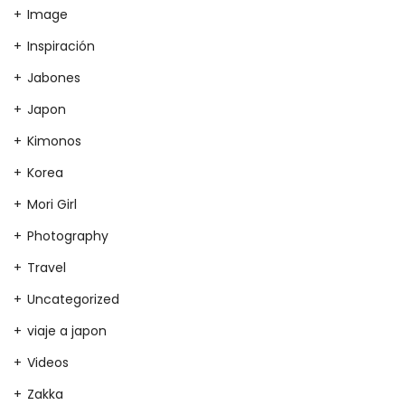
Image
Inspiración
Jabones
Japon
Kimonos
Korea
Mori Girl
Photography
Travel
Uncategorized
viaje a japon
Videos
Zakka