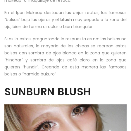
makeup” o maquillaje de resaca.
En el Igari Makeup destacan las cejas rectas, las famosas
“bolsas” bajo las ojeras y el
blush
muy pegado a la zona del
ojo, bien de forma circular o bien triangular.
Si os lo estais preguntando la respuesta es no: las bolsas no
son naturales, la mayoría de las chicas se recrean estas
bolsas con sombra de ojos blanca en la zona que quieren
“hinchar” y sombra de ojos café claro en la zona que
quieren “hundir”. Creando de esta manera las famosas
bolsas o “namida bukuro”
SUNBURN BLUSH