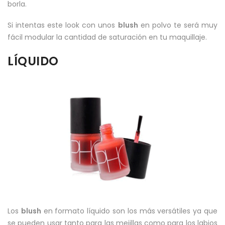
borla.
Si intentas este look con unos
blush
en polvo te será muy
fácil modular la cantidad de saturación en tu maquillaje.
LÍQUIDO
Los
blush
en formato líquido son los más versátiles ya que
se pueden usar tanto para las mejillas como para los labios