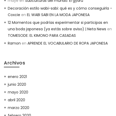
maye
en
Subculturas del mundo: El gyaru
Decoración estilo wabi-sabi: qué es y cómo conseguirla -
Coxcie
en
EL WABI SABI EN LA MODA JAPONESA
12 Momentos que podrías experimentar si participas en
una boda japonesa (ya estás sobre aviso) | Neta News
en
TOMESODE: EL KIMONO PARA CASADAS
Ramon
en
APRENDE EL VOCABULARIO DE ROPA JAPONESA
Archivos
enero 2021
junio 2020
mayo 2020
abril 2020
marzo 2020
febrero 2020