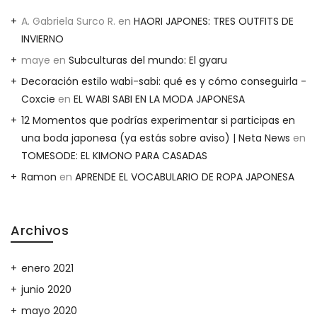
A. Gabriela Surco R.
en
HAORI JAPONES: TRES OUTFITS DE
INVIERNO
maye
en
Subculturas del mundo: El gyaru
Decoración estilo wabi-sabi: qué es y cómo conseguirla -
Coxcie
en
EL WABI SABI EN LA MODA JAPONESA
12 Momentos que podrías experimentar si participas en
una boda japonesa (ya estás sobre aviso) | Neta News
en
TOMESODE: EL KIMONO PARA CASADAS
Ramon
en
APRENDE EL VOCABULARIO DE ROPA JAPONESA
Archivos
enero 2021
junio 2020
mayo 2020