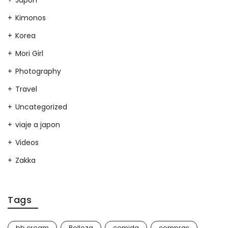
Japon
Kimonos
Korea
Mori Girl
Photography
Travel
Uncategorized
viaje a japon
Videos
Zakka
Tags
bb cream
Belleza
comida
compras