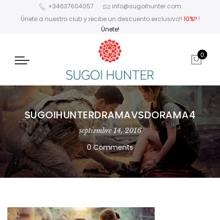
+34637604057
info@sugoihunter.com
Únete a nuestro club y recibe un descuento exclusivo!!
10%!!
!
Únete!
0
SUGOIHUNTERDRAMAVSDORAMA4
septiembre 14, 2016
0 Comments