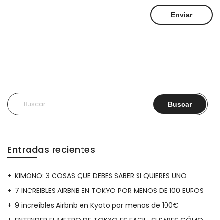
Buscar:
Entradas recientes
KIMONO: 3 COSAS QUE DEBES SABER SI QUIERES UNO
7 INCREIBLES AIRBNB EN TOKYO POR MENOS DE 100 EUROS
9 increíbles Airbnb en Kyoto por menos de 100€
ENTENDER EL METRO DE TOKYO ES FACIL…SI SABES CÓMO