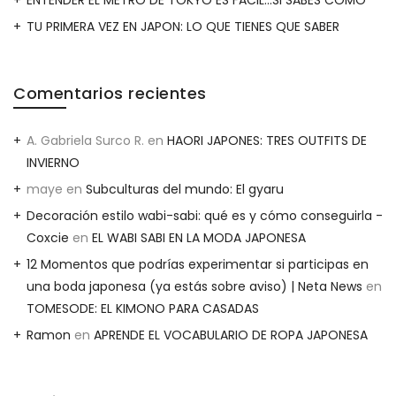
TU PRIMERA VEZ EN JAPON: LO QUE TIENES QUE SABER
Comentarios recientes
A. Gabriela Surco R.
en
HAORI JAPONES: TRES OUTFITS DE
INVIERNO
maye
en
Subculturas del mundo: El gyaru
Decoración estilo wabi-sabi: qué es y cómo conseguirla -
Coxcie
en
EL WABI SABI EN LA MODA JAPONESA
12 Momentos que podrías experimentar si participas en
una boda japonesa (ya estás sobre aviso) | Neta News
en
TOMESODE: EL KIMONO PARA CASADAS
Ramon
en
APRENDE EL VOCABULARIO DE ROPA JAPONESA