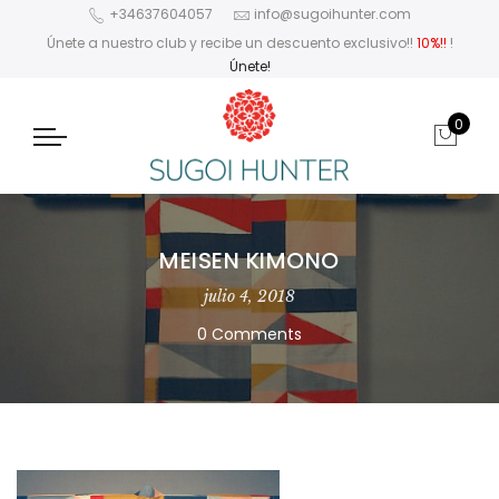
+34637604057
info@sugoihunter.com
Únete a nuestro club y recibe un descuento exclusivo!!
10%!!
!
Únete!
0
MEISEN KIMONO
julio 4, 2018
0 Comments