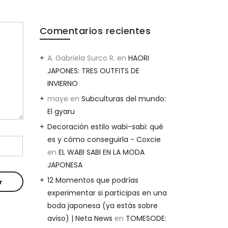
Comentarios recientes
A. Gabriela Surco R.
en
HAORI
JAPONES: TRES OUTFITS DE
INVIERNO
maye
en
Subculturas del mundo:
El gyaru
Decoración estilo wabi-sabi: qué
es y cómo conseguirla - Coxcie
en
EL WABI SABI EN LA MODA
JAPONESA
12 Momentos que podrías
experimentar si participas en una
boda japonesa (ya estás sobre
aviso) | Neta News
en
TOMESODE: