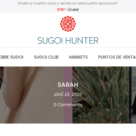
Únete a nuestro club y recibe un descuento exclusivo!!
10%!!
!
Únete!
OBRE SUGOI
SUGOI CLUB
MARKETS
PUNTOS DE VENTA
SARAH
abril 18, 2016
0 Comments