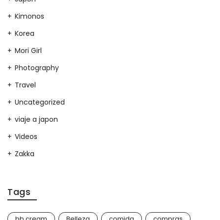
Kimonos
Korea
Mori Girl
Photography
Travel
Uncategorized
viaje a japon
Videos
Zakka
Tags
bb cream
Belleza
comida
compras