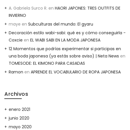
A. Gabriela Surco R.
en
HAORI JAPONES: TRES OUTFITS DE
INVIERNO
maye
en
Subculturas del mundo: El gyaru
Decoración estilo wabi-sabi: qué es y cómo conseguirla -
Coxcie
en
EL WABI SABI EN LA MODA JAPONESA
12 Momentos que podrías experimentar si participas en
una boda japonesa (ya estás sobre aviso) | Neta News
en
TOMESODE: EL KIMONO PARA CASADAS
Ramon
en
APRENDE EL VOCABULARIO DE ROPA JAPONESA
Archivos
enero 2021
junio 2020
mayo 2020