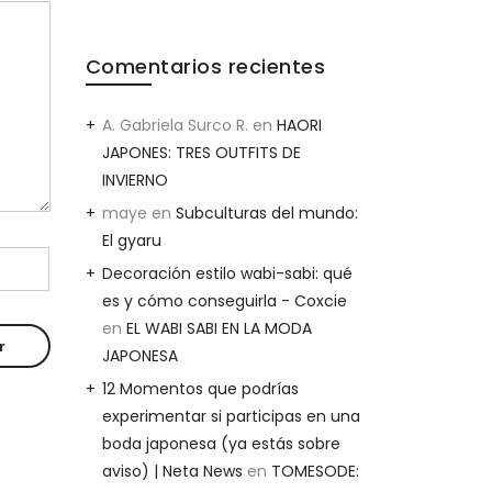
Comentarios recientes
A. Gabriela Surco R.
en
HAORI
JAPONES: TRES OUTFITS DE
INVIERNO
maye
en
Subculturas del mundo:
El gyaru
Decoración estilo wabi-sabi: qué
es y cómo conseguirla - Coxcie
en
EL WABI SABI EN LA MODA
JAPONESA
12 Momentos que podrías
experimentar si participas en una
boda japonesa (ya estás sobre
aviso) | Neta News
en
TOMESODE: