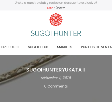
Únete a nuestro club y recibe un descuento exclusivo!!
10%!!
!
Únete!
OBRE SUGOI
SUGOI CLUB
MARKETS
PUNTOS DE VENTA
SUGOIHUNTERYUKATA11
septiembre 4, 2016
0 Comments