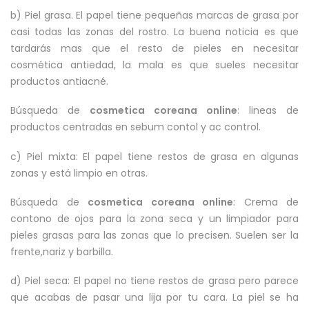
b) Piel grasa. El papel tiene pequeñas marcas de grasa por
casi todas las zonas del rostro. La buena noticia es que
tardarás mas que el resto de pieles en necesitar
cosmética antiedad, la mala es que sueles necesitar
productos antiacné.
Búsqueda de
cosmetica coreana online
: lineas de
productos centradas en sebum contol y ac control.
c) Piel mixta: El papel tiene restos de grasa en algunas
zonas y está limpio en otras.
Búsqueda de
cosmetica coreana online
: Crema de
contono de ojos para la zona seca y un limpiador para
pieles grasas para las zonas que lo precisen. Suelen ser la
frente,nariz y barbilla.
d) Piel seca: El papel no tiene restos de grasa pero parece
que acabas de pasar una lija por tu cara. La piel se ha