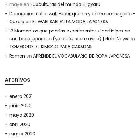
maye
en
Subculturas del mundo: El gyaru
Decoración estilo wabi-sabi: qué es y cómo conseguirla -
Coxcie
en
EL WABI SABI EN LA MODA JAPONESA
12 Momentos que podrías experimentar si participas en
una boda japonesa (ya estás sobre aviso) | Neta News
en
TOMESODE: EL KIMONO PARA CASADAS
Ramon
en
APRENDE EL VOCABULARIO DE ROPA JAPONESA
Archivos
enero 2021
junio 2020
mayo 2020
abril 2020
marzo 2020