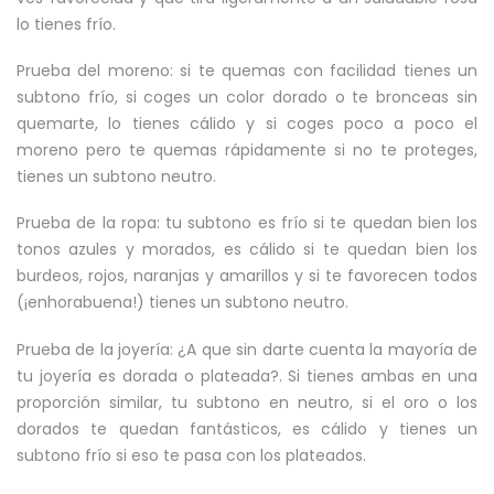
lo tienes frío.
Prueba del moreno: si te quemas con facilidad tienes un
subtono frío, si coges un color dorado o te bronceas sin
quemarte, lo tienes cálido y si coges poco a poco el
moreno pero te quemas rápidamente si no te proteges,
tienes un subtono neutro.
Prueba de la ropa: tu subtono es frío si te quedan bien los
tonos azules y morados, es cálido si te quedan bien los
burdeos, rojos, naranjas y amarillos y si te favorecen todos
(¡enhorabuena!) tienes un subtono neutro.
Prueba de la joyería: ¿A que sin darte cuenta la mayoría de
tu joyería es dorada o plateada?. Si tienes ambas en una
proporción similar, tu subtono en neutro, si el oro o los
dorados te quedan fantásticos, es cálido y tienes un
subtono frío si eso te pasa con los plateados.