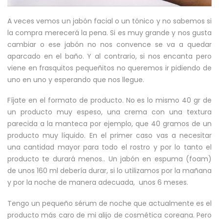
A veces vemos un jabón facial o un tónico y no sabemos si
la compra merecerá la pena. Si es muy grande y nos gusta
cambiar o ese jabón no nos convence se va a quedar
aparcado en el baño. Y al contrario, si nos encanta pero
viene en frasquitos pequeñitos no queremos ir pidiendo de
uno en uno y esperando que nos llegue.
Fíjate en el formato de producto. No es lo mismo 40 gr de
un producto muy espeso, una crema con una textura
parecida a la manteca por ejemplo, que 40 gramos de un
producto muy líquido. En el primer caso vas a necesitar
una cantidad mayor para todo el rostro y por lo tanto el
producto te durará menos.. Un jabón en espuma (foam)
de unos 160 ml debería durar, si lo utilizamos por la mañana
y por la noche de manera adecuada, unos 6 meses.
Tengo un pequeño sérum de noche que actualmente es el
producto más caro de mi alijo de cosmética coreana. Pero