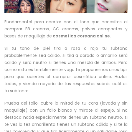
Fundamental para acertar con el tono que necesitas al
comprar BB creams, CC creams, polvos compactos y
bases de maquillaje de
cosmetica coreana online
.
Si tu tono de piel tira a rosa o rojo tu subtono
probablemente sea cálido, si tira a dorado o amarillo será
cálido y será neutro si tienes una mezcla de ambos. Pero
como esto es terriblemente vago te proponemos unos tips
para que aciertes al comprar cosmética online. Hazlos
todos, y viendo mayoría de tus respuestas sabrás cuál es
tu subtono:
Prueba del folio: cubre la mitad de tu cara (lavada y sin
maquillaje) con un folio blanco y mírate al espejo. Si no
destaca nada especialmente tienes un subtono neutro, si
te ves la tez amarillenta tienes un subtono cálido y si te la
ves favorecida y que tira ligeramente a un saludable rosa