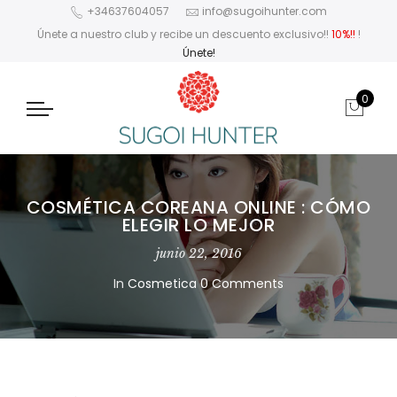
+34637604057
info@sugoihunter.com
Únete a nuestro club y recibe un descuento exclusivo!!
10%!!
!
Únete!
0
COSMÉTICA COREANA ONLINE : CÓMO
ELEGIR LO MEJOR
junio 22, 2016
In
Cosmetica
0 Comments