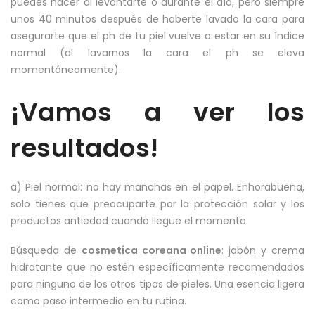
puedes hacer al levantarte o durante el día, pero siempre
unos 40 minutos después de haberte lavado la cara para
asegurarte que el ph de tu piel vuelve a estar en su índice
normal (al lavarnos la cara el ph se eleva
momentáneamente).
¡Vamos a ver los
resultados!
a) Piel normal: no hay manchas en el papel. Enhorabuena,
solo tienes que preocuparte por la protección solar y los
productos antiedad cuando llegue el momento.
Búsqueda de
cosmetica coreana online
: jabón y crema
hidratante que no estén específicamente recomendados
para ninguno de los otros tipos de pieles. Una esencia ligera
como paso intermedio en tu rutina.