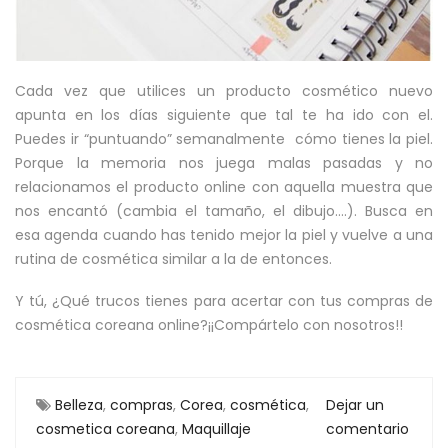
Cada vez que utilices un producto cosmético nuevo
apunta en los días siguiente que tal te ha ido con el.
Puedes ir “puntuando” semanalmente cómo tienes la piel.
Porque la memoria nos juega malas pasadas y no
relacionamos el producto online con aquella muestra que
nos encantó (cambia el tamaño, el dibujo….). Busca en
esa agenda cuando has tenido mejor la piel y vuelve a una
rutina de cosmética similar a la de entonces.
Y tú, ¿Qué trucos tienes para acertar con tus compras de
cosmética coreana online?¡¡Compártelo con nosotros!!
Belleza
,
compras
,
Corea
,
cosmética
,
Dejar un
cosmetica coreana
,
Maquillaje
comentario