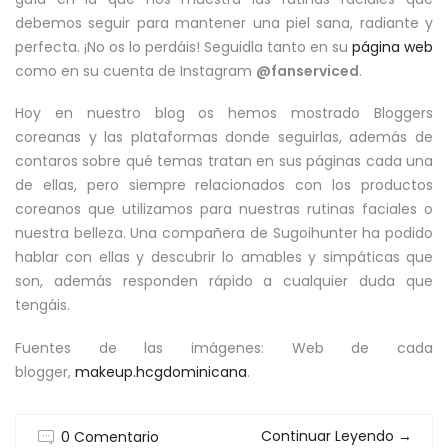
debemos seguir para mantener una piel sana, radiante y
perfecta. ¡No os lo perdáis! Seguidla tanto en su
página web
como en su cuenta de Instagram
@fanserviced
.
Hoy en nuestro blog os hemos mostrado Bloggers
coreanas y las plataformas donde seguirlas, además de
contaros sobre qué temas tratan en sus páginas cada una
de ellas, pero siempre relacionados con los productos
coreanos que utilizamos para nuestras rutinas faciales o
nuestra belleza. Una compañera de Sugoihunter ha podido
hablar con ellas y descubrir lo amables y simpáticas que
son, además responden rápido a cualquier duda que
tengáis.
Fuentes de las imágenes: Web de cada
blogger,
makeup.hcgdominicana
.
Continuar Leyendo
→
0 Comentario