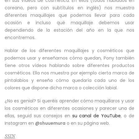
en sus vídeos de cosmética. En ellos (todos hablados en
coreano, pero con subtítulos en inglés) nos muestra
diferentes maquillajes que podemos llevar para cada
ocasión e incluso qué maquillaje debemos usar
dependiendo de la estación del año en la que nos
encontremos.
Hablar de los diferentes maquillajes y cosméticos que
podemos usar y enseñarnos cómo quedan, Pony también
tiene otros vídeos hablando sobre diferentes productos
cosméticos. Ella nos muestra por ejemplo cierta marca de
pintalabios y enseña cómo quedaría cada uno de los
colores que dispone dicha marca o colección labial.
¿No es genial? Si queréis aprender cómo maquillaros y usar
los cosméticos en diferentes ocasiones y parecer una de
ellas, seguid sus consejos en
su canal de YouTube
, o de
Instagram en
@shuuemura
o en su página web.
SSIN