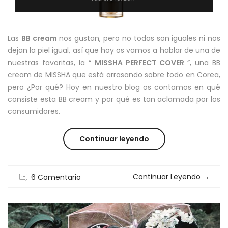
Las
BB cream
nos gustan, pero no todas son iguales ni nos
dejan la piel igual, así que hoy os vamos a hablar de una de
nuestras favoritas, la “
MISSHA PERFECT COVER
”, una BB
cream de MISSHA que está arrasando sobre todo en Corea,
pero ¿Por qué? Hoy en nuestro blog os contamos en qué
consiste esta BB cream y por qué es tan aclamada por los
consumidores.
“MISSHA
Continuar leyendo
PERFECT
Continuar Leyendo
→
6 Comentario
COVER.
¿POR
QUE