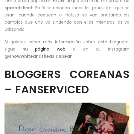
Tiene en su página un EXCEL al que ella le da el nombre de
spreadsheet
. En él se colocan todos los productos que se
usan, cuando caducan e incluso se van anotando los
cambios que uno va sintiendo con ellos mientras los va
utilizando.
Si quieres saber más información sobre esta bloguera,
sigue su
página web
o en su Instagram
@snowwhiteandtheasianpear
.
BLOGGERS COREANAS
– FANSERVICED