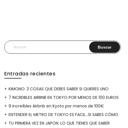
MASK
VITALITY
PANDA
DE
Buscar:
HOLIKA
HOLIKA”
Entradas recientes
KIMONO: 3 COSAS QUE DEBES SABER SI QUIERES UNO
7 INCREIBLES AIRBNB EN TOKYO POR MENOS DE 100 EUROS
9 increíbles Airbnb en Kyoto por menos de 100€
ENTENDER EL METRO DE TOKYO ES FACIL…SI SABES CÓMO
TU PRIMERA VEZ EN JAPON: LO QUE TIENES QUE SABER