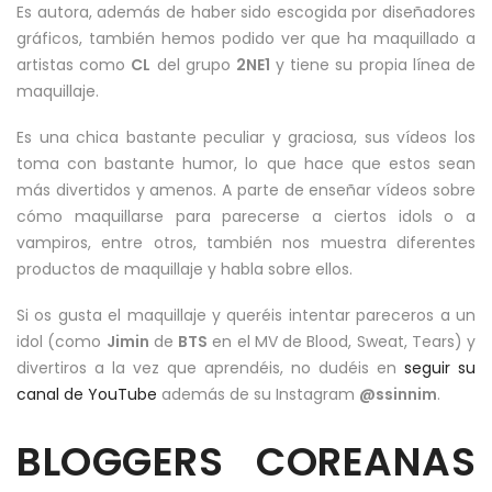
Es autora, además de haber sido escogida por diseñadores
gráficos, también hemos podido ver que ha maquillado a
artistas como
CL
del grupo
2NE1
y tiene su propia línea de
maquillaje.
Es una chica bastante peculiar y graciosa, sus vídeos los
toma con bastante humor, lo que hace que estos sean
más divertidos y amenos. A parte de enseñar vídeos sobre
cómo maquillarse para parecerse a ciertos idols o a
vampiros, entre otros, también nos muestra diferentes
productos de maquillaje y habla sobre ellos.
Si os gusta el maquillaje y queréis intentar pareceros a un
idol (como
Jimin
de
BTS
en el MV de Blood, Sweat, Tears) y
divertiros a la vez que aprendéis, no dudéis en
seguir su
canal de YouTube
además de su Instagram
@ssinnim
.
BLOGGERS COREANAS