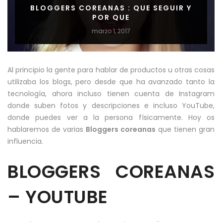
BLOGGERS COREANAS : QUE SEGUIR Y
POR QUE
marzo 1, 2017
Al principio la gente para hablar de productos u otras cosas
utilizaba los blogs, pero desde que ha avanzado tanto la
tecnología, ahora incluso tienen cuenta de Instagram
donde suben fotos y descripciones e incluso YouTube,
donde puedes ver a la persona físicamente. Hoy os
hablaremos de varias
Bloggers coreanas
que tienen gran
influencia.
BLOGGERS COREANAS
– YOUTUBE