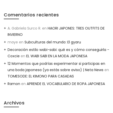
Comentarios recientes
A. Gabriela Surco R.
en
HAORI JAPONES: TRES OUTFITS DE
INVIERNO
maye
en
Subculturas del mundo: El gyaru
Decoración estilo wabi-sabi: qué es y cómo conseguirla -
Coxcie
en
EL WABI SABI EN LA MODA JAPONESA
12 Momentos que podrías experimentar si participas en
una boda japonesa (ya estás sobre aviso) | Neta News
en
TOMESODE: EL KIMONO PARA CASADAS
Ramon
en
APRENDE EL VOCABULARIO DE ROPA JAPONESA
Archivos