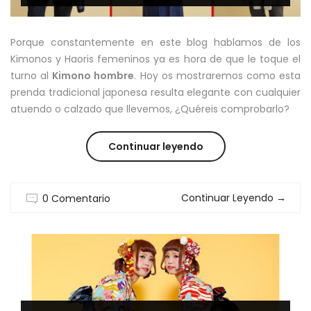
Porque constantemente en este blog hablamos de los
Kimonos y Haoris femeninos ya es hora de que le toque el
turno al
Kimono hombre
. Hoy os mostraremos como esta
prenda tradicional japonesa resulta elegante con cualquier
atuendo o calzado que llevemos, ¿Quéreis comprobarlo?
“KIMONO
Continuar leyendo
DE
Continuar Leyendo
→
0 Comentario
HOMBRE:
DRESS
CODE”