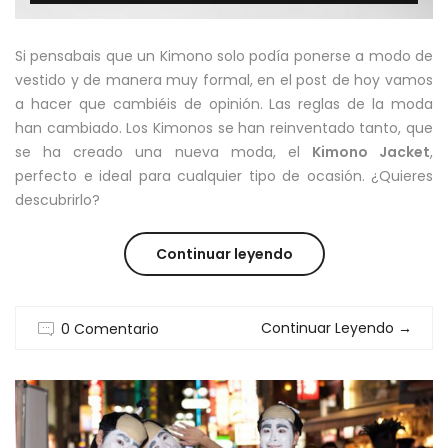
Si pensabais que un Kimono solo podía ponerse a modo de
vestido y de manera muy formal, en el post de hoy vamos
a hacer que cambiéis de opinión. Las reglas de la moda
han cambiado. Los Kimonos se han reinventado tanto, que
se ha creado una nueva moda, el
Kimono Jacket
,
perfecto e ideal para cualquier tipo de ocasión. ¿Quieres
descubrirlo?
“KIMONO
Continuar leyendo
JACKET
Continuar Leyendo
→
0 Comentario
:
EL
COMPLEMENTO