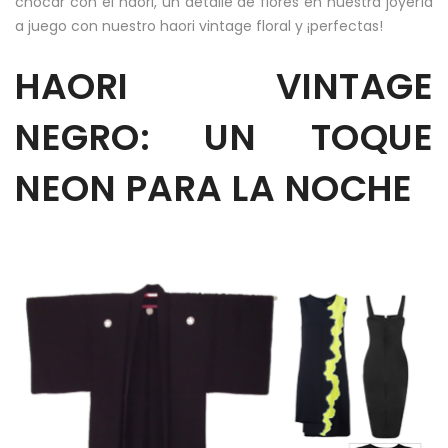
chocar con el haori, un detalle de flores en nuestra joyería
a juego con nuestro haori vintage floral y ¡perfectas!
HAORI VINTAGE
NEGRO: UN TOQUE
NEON PARA LA NOCHE