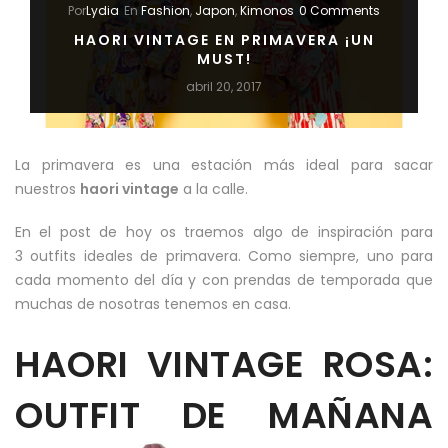
Por
Lydia
En
Fashion
,
Japon
,
Kimonos
0 Comments
HAORI VINTAGE EN PRIMAVERA ¡UN
MUST!
abril 20, 2017
La primavera es una estación más ideal para sacar
nuestros
haori vintage
a la calle.
En el post de hoy os traemos algo de inspiración para
3 outfits ideales de primavera. Como siempre, uno para
cada momento del día y con prendas de temporada que
muchas de nosotras tenemos en casa.
HAORI VINTAGE ROSA:
OUTFIT DE MAÑANA