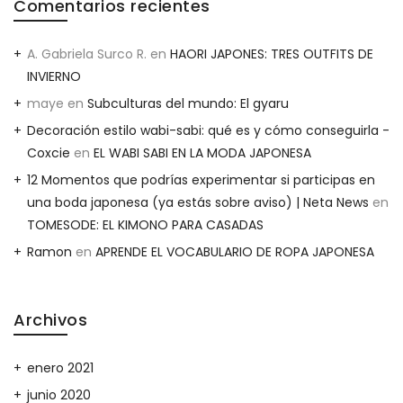
Comentarios recientes
A. Gabriela Surco R.
en
HAORI JAPONES: TRES OUTFITS DE
INVIERNO
maye
en
Subculturas del mundo: El gyaru
Decoración estilo wabi-sabi: qué es y cómo conseguirla -
Coxcie
en
EL WABI SABI EN LA MODA JAPONESA
12 Momentos que podrías experimentar si participas en
una boda japonesa (ya estás sobre aviso) | Neta News
en
TOMESODE: EL KIMONO PARA CASADAS
Ramon
en
APRENDE EL VOCABULARIO DE ROPA JAPONESA
Archivos
enero 2021
junio 2020