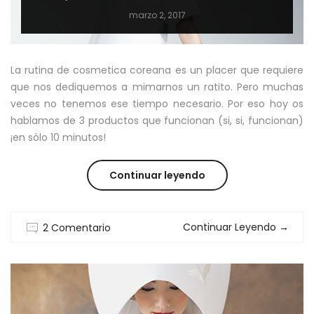
marzo 2, 2017
La rutina de cosmetica coreana es un placer que requiere
que nos dediquemos a mimarnos un ratito. Pero muchas
veces no tenemos ese tiempo necesario. Por eso hoy os
hablamos de 3 productos que funcionan (si, si, funcionan)
¡en sólo 10 minutos!
“3
Continuar leyendo
PRODUCTOS
Continuar Leyendo
→
2 Comentario
DE
COSMÉTICA
COREANA