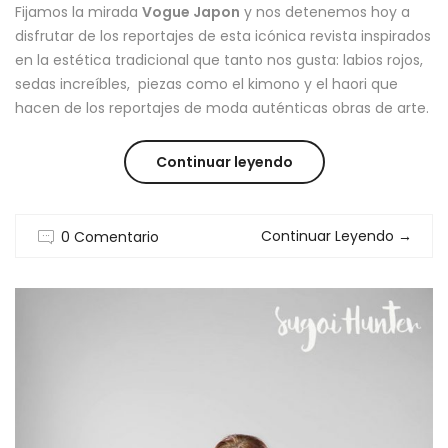
Fijamos la mirada
Vogue Japon
y nos detenemos hoy a
disfrutar de los reportajes de esta icónica revista inspirados
en la estética tradicional que tanto nos gusta: labios rojos,
sedas increíbles, piezas como el kimono y el haori que
hacen de los reportajes de moda auténticas obras de arte.
“REPORTAJES
Continuar leyendo
DE
Continuar Leyendo
→
0 Comentario
VOGUE
JAPON
QUE
FUERON
PURO
ARTE”