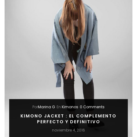
Por
Marina G
En
Kimonos
0 Comments
KIMONO JACKET : EL COMPLEMENTO
PERFECTO Y DEFINITIVO
noviembre 4, 2016