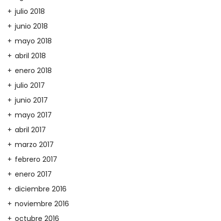
julio 2018
junio 2018
mayo 2018
abril 2018
enero 2018
julio 2017
junio 2017
mayo 2017
abril 2017
marzo 2017
febrero 2017
enero 2017
diciembre 2016
noviembre 2016
octubre 2016