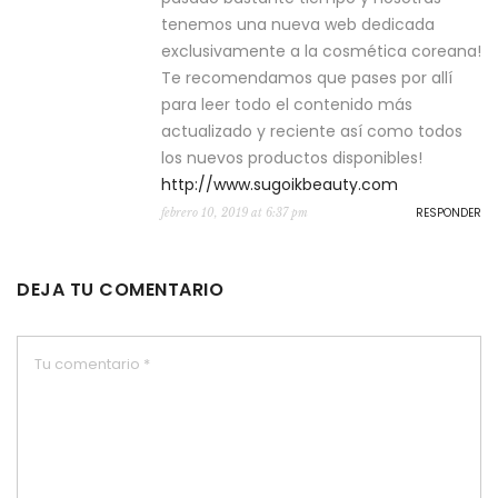
tenemos una nueva web dedicada
exclusivamente a la cosmética coreana!
Te recomendamos que pases por allí
para leer todo el contenido más
actualizado y reciente así como todos
los nuevos productos disponibles!
http://www.sugoikbeauty.com
RESPONDER
febrero 10, 2019 at 6:37 pm
DEJA TU COMENTARIO