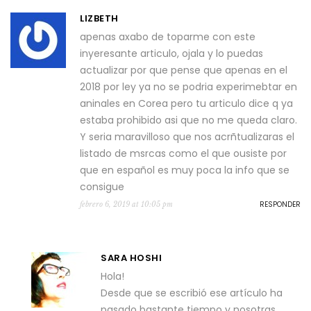
LIZBETH
apenas axabo de toparme con este
inyeresante articulo, ojala y lo puedas
actualizar por que pense que apenas en el
2018 por ley ya no se podria experimebtar en
aninales en Corea pero tu articulo dice q ya
estaba prohibido asi que no me queda claro.
Y seria maravilloso que nos acrñtualizaras el
listado de msrcas como el que ousiste por
que en español es muy poca la info que se
consigue
RESPONDER
febrero 6, 2019 at 10:05 pm
SARA HOSHI
Hola!
Desde que se escribió ese artículo ha
pasado bastante tiempo y nosotras