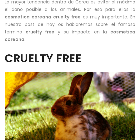
La mayor tendencia dentro de Corea es evitar al máximo
el daño posible a los animales. Por eso para ellos la
cosmetica coreana cruelty free
es muy importante. En
nuestro post de hoy os hablaremos sobre el famoso
termino
cruelty free
y su impacto en la
cosmetica
coreana
.
CRUELTY FREE