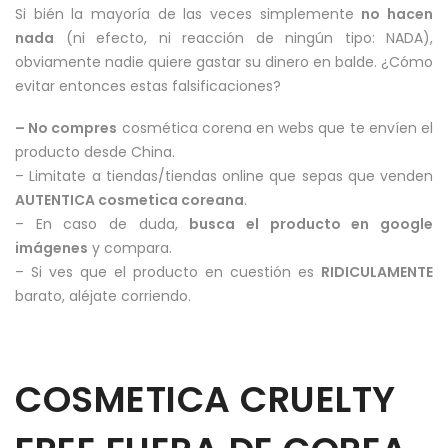
Si bién la mayoría de las veces simplemente
no hacen
nada
(ni efecto, ni reacción de ningún tipo: NADA),
obviamente nadie quiere gastar su dinero en balde. ¿Cómo
evitar entonces estas falsificaciones?
– No compres
cosmética corena en webs que te envíen el
producto desde China.
– Limitate a tiendas/tiendas online que sepas que venden
AUTENTICA cosmetica coreana
.
– En caso de duda,
busca el producto en google
imágenes
y compara.
– Si ves que el producto en cuestión es
RIDICULAMENTE
barato, aléjate corriendo.
COSMETICA CRUELTY