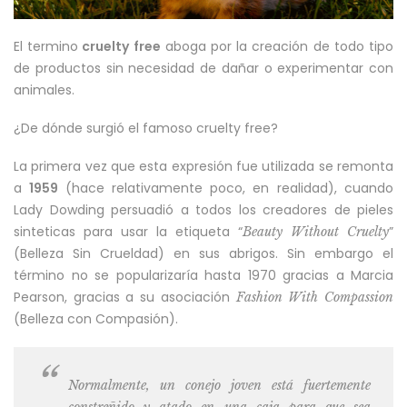
El termino
cruelty free
aboga por la creación de todo tipo
de productos sin necesidad de dañar o experimentar con
animales.
¿De dónde surgió el famoso cruelty free?
La primera vez que esta expresión fue utilizada se remonta
a
1959
(hace relativamente poco, en realidad), cuando
Lady Dowding persuadió a todos los creadores de pieles
sinteticas para usar la etiqueta “
”
Beauty Without Cruelty
(Belleza Sin Crueldad) en sus abrigos. Sin embargo el
término no se popularizaría hasta 1970 gracias a Marcia
Pearson, gracias a su asociación
Fashion With Compassion
(Belleza con Compasión).
Normalmente, un conejo joven está fuertemente
constreñido y atado en una caja para que sea