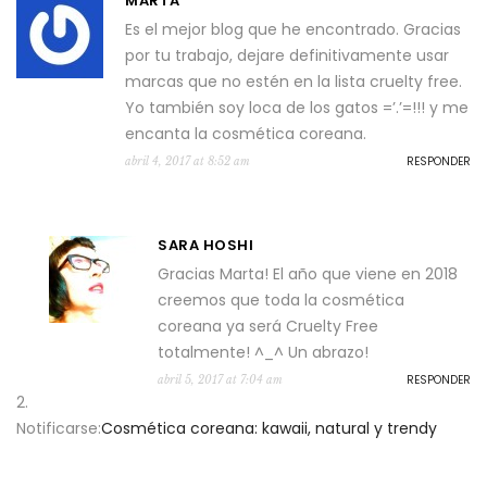
MARTA
Es el mejor blog que he encontrado. Gracias
por tu trabajo, dejare definitivamente usar
marcas que no estén en la lista cruelty free.
Yo también soy loca de los gatos =’.’=!!! y me
encanta la cosmética coreana.
RESPONDER
abril 4, 2017 at 8:52 am
SARA HOSHI
Gracias Marta! El año que viene en 2018
creemos que toda la cosmética
coreana ya será Cruelty Free
totalmente! ^_^ Un abrazo!
RESPONDER
abril 5, 2017 at 7:04 am
Notificarse:
Cosmética coreana: kawaii, natural y trendy