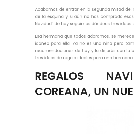
Acabamos de entrar en la segunda mitad del me
de la esquina y si aún no has comprado esos 
Navidad” de hoy seguimos dándoos tres ideas d
Esa hermana que todos adoramos, se merece 
idóneo para ella. Ya no es una niña pero tam
recomendaciones de hoy y la dejarás con la 
tres ideas de regalo ideales para una hermana 
REGALOS NAV
COREANA, UN NU