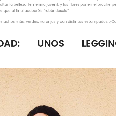
ltar la belleza femenina juvenil, y las flores ponen el broche p
es que al final acabaréis “robándoselo”.
y muchos más, verdes, naranjas y con distintos estampados, ¿C
DAD: UNOS LEGGIN