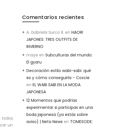
Comentarios recientes
A. Gabriela Surco R.
en
HAORI
JAPONES: TRES OUTFITS DE
INVIERNO
maye
en
Subculturas del mundo:
El gyaru
Decoración estilo wabi-sabi: qué
es y cómo conseguirla - Coxcie
en
EL WABI SABI EN LA MODA
JAPONESA
12 Momentos que podrías
experimentar si participas en una
boda japonesa (ya estás sobre
A todos
aviso) | Neta News
en
TOMESODE:
scar un