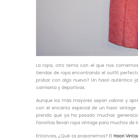
La ropa, otro tema con el que nos comemos 
tiendas de ropa encontrando el outfit perfecto 
probar con algo nuevo? Un haori auténtico ja
camiseta y deportivas.
Aunque los más mayores sepan valorar y aprec
con el encanto especial de un haori vintage 
prenda que ya ha pasado muchas generacion
favoritas llevan ropa vintage para muchos de l
Entonces, ¿Qué os proponemos? El
Haori Vinta