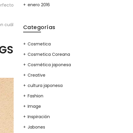
enero 2016
erfecto
on cuál
Categorías
Cosmetica
GS
Cosmetica Coreana
Cosmética japonesa
Creative
cultura japonesa
Fashion
Image
Inspiración
Jabones