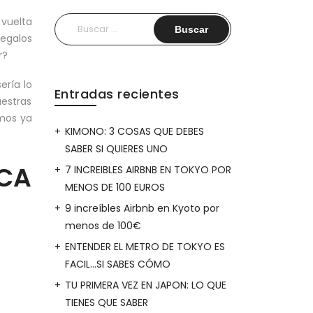
 vuelta
Buscar:
Regalos
r?
ría lo
Entradas recientes
uestras
amos ya
KIMONO: 3 COSAS QUE DEBES
SABER SI QUIERES UNO
CA
7 INCREIBLES AIRBNB EN TOKYO POR
MENOS DE 100 EUROS
9 increíbles Airbnb en Kyoto por
menos de 100€
ENTENDER EL METRO DE TOKYO ES
FACIL…SI SABES CÓMO
TU PRIMERA VEZ EN JAPON: LO QUE
TIENES QUE SABER