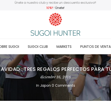
Únete a nuestro club y recibe un descuento exclusivo!!
10%!!
!
Únete!
OBRE SUGOI
SUGOI CLUB
MARKETS
PUNTOS DE VENTA
AVIDAD : TRES REGALOS PERFECTOS PARA 
diciembre 16, 2016
In
Japon
0 Comments