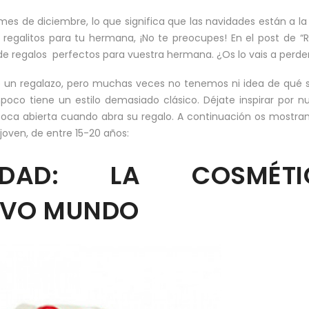
s de diciembre, lo que significa que las navidades están a la
regalitos para tu hermana, ¡No te preocupes! En el post de “
e regalos perfectos para vuestra hermana. ¿Os lo vais a perde
un regalazo, pero muchas veces no tenemos ni idea de qué se
poco tiene un estilo demasiado clásico. Déjate inspirar por n
boca abierta cuando abra su regalo. A continuación os mostr
joven, de entre 15-20 años:
IDAD: LA COSMÉTI
EVO MUNDO