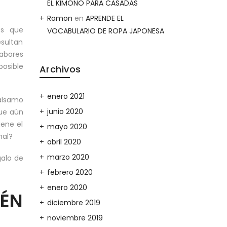
EL KIMONO PARA CASADAS
Ramon
en
APRENDE EL
os que
VOCABULARIO DE ROPA JAPONESA
esultan
sabores
posible
Archivos
enero 2021
bálsamo
junio 2020
que aún
iene el
mayo 2020
nal?
abril 2020
marzo 2020
galo de
febrero 2020
enero 2020
ÉN
diciembre 2019
noviembre 2019