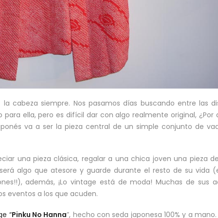
la cabeza siempre. Nos pasamos días buscando entre las dis
para ella, pero es difícil dar con algo realmente original, ¿Por
ponés va a ser la pieza central de un simple conjunto de va
iar una pieza clásica, regalar a una chica joven una pieza de
será algo que atesore y guarde durante el resto de su vida 
es!!), además, ¡Lo vintage está de moda! Muchas de sus ac
os eventos a los que acuden.
ge “
Pinku No Hanna
”, hecho con seda japonesa 100% y a mano