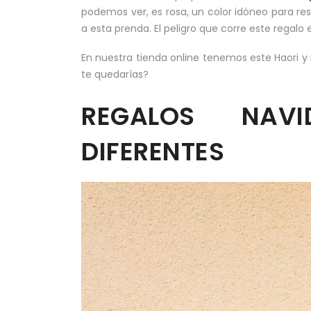
podemos ver, es rosa, un color idóneo para resa
a esta prenda. El peligro que corre este regalo 
En nuestra tienda online tenemos este Haori 
te quedarías?
REGALOS NAVI
DIFERENTES