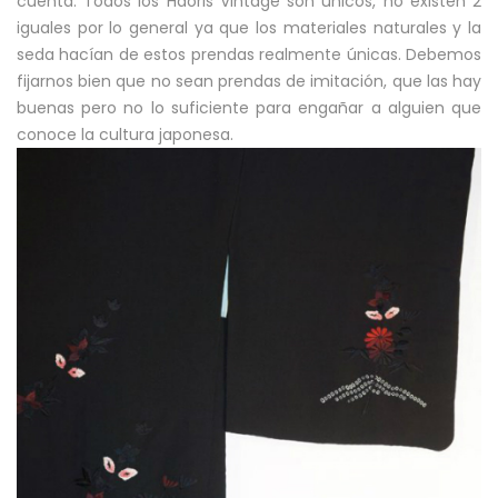
cuenta. Todos los Haoris Vintage son únicos, no existen 2
iguales por lo general ya que los materiales naturales y la
seda hacían de estos prendas realmente únicas. Debemos
fijarnos bien que no sean prendas de imitación, que las hay
buenas pero no lo suficiente para engañar a alguien que
conoce la cultura japonesa.