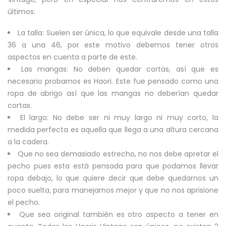
últimos:
La talla: Suelen ser única, lo que equivale desde una talla
36 a una 46, por este motivo debemos tener otros
aspectos en cuenta a parte de este.
Las mangas: No deben quedar cortas, así que es
necesario probarnos es Haori. Este fue pensado como una
ropa de abrigo así que las mangas no deberían quedar
cortas.
El largo: No debe ser ni muy largo ni muy corto, la
medida perfecta es aquella que llega a una altura cercana
a la cadera.
Que no sea demasiado estrecho, no nos debe apretar el
pecho pues esta está pensada para que podamos llevar
ropa debajo, lo que quiere decir que debe quedarnos un
poco suelta, para manejarnos mejor y que no nos aprisione
el pecho.
Que sea original también es otro aspecto a tener en