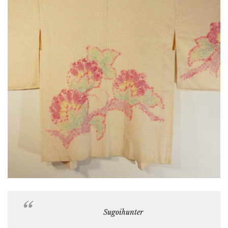
Sugoihunter