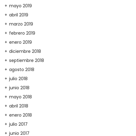
mayo 2019
abril 2019
marzo 2019
febrero 2019
enero 2019
diciembre 2018
septiembre 2018
agosto 2018
julio 2018
junio 2018
mayo 2018
abril 2018
enero 2018
julio 2017
junio 2017