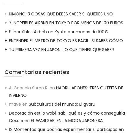
KIMONO: 3 COSAS QUE DEBES SABER SI QUIERES UNO
7 INCREIBLES AIRBNB EN TOKYO POR MENOS DE 100 EUROS
9 increíbles Airbnb en Kyoto por menos de 100€
ENTENDER EL METRO DE TOKYO ES FACIL…SI SABES CÓMO
TU PRIMERA VEZ EN JAPON: LO QUE TIENES QUE SABER
Comentarios recientes
A. Gabriela Surco R.
en
HAORI JAPONES: TRES OUTFITS DE
INVIERNO
maye
en
Subculturas del mundo: El gyaru
Decoración estilo wabi-sabi: qué es y cómo conseguirla -
Coxcie
en
EL WABI SABI EN LA MODA JAPONESA
12 Momentos que podrías experimentar si participas en