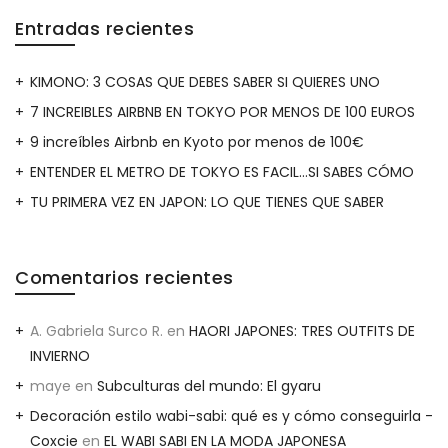
Entradas recientes
KIMONO: 3 COSAS QUE DEBES SABER SI QUIERES UNO
7 INCREIBLES AIRBNB EN TOKYO POR MENOS DE 100 EUROS
9 increíbles Airbnb en Kyoto por menos de 100€
ENTENDER EL METRO DE TOKYO ES FACIL…SI SABES CÓMO
TU PRIMERA VEZ EN JAPON: LO QUE TIENES QUE SABER
Comentarios recientes
A. Gabriela Surco R.
en
HAORI JAPONES: TRES OUTFITS DE
INVIERNO
maye
en
Subculturas del mundo: El gyaru
Decoración estilo wabi-sabi: qué es y cómo conseguirla -
Coxcie
en
EL WABI SABI EN LA MODA JAPONESA