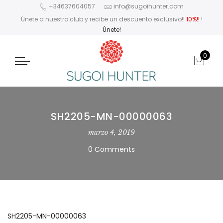
+34637604057
info@sugoihunter.com
Únete a nuestro club y recibe un descuento exclusivo!!
10%!!
!
Únete!
0
SH2205-MN-00000063
marzo 4, 2019
0 Comments
SH2205-MN-00000063