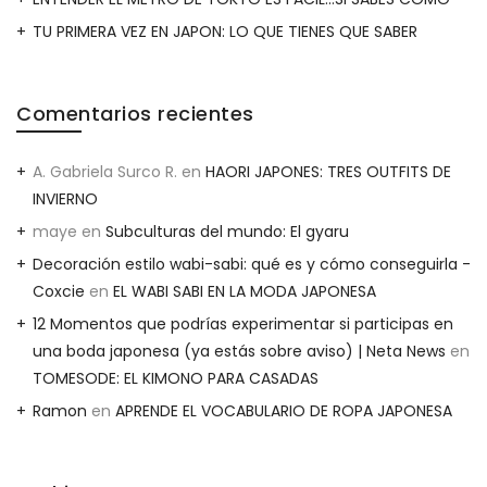
TU PRIMERA VEZ EN JAPON: LO QUE TIENES QUE SABER
Comentarios recientes
A. Gabriela Surco R.
en
HAORI JAPONES: TRES OUTFITS DE
INVIERNO
maye
en
Subculturas del mundo: El gyaru
Decoración estilo wabi-sabi: qué es y cómo conseguirla -
Coxcie
en
EL WABI SABI EN LA MODA JAPONESA
12 Momentos que podrías experimentar si participas en
una boda japonesa (ya estás sobre aviso) | Neta News
en
TOMESODE: EL KIMONO PARA CASADAS
Ramon
en
APRENDE EL VOCABULARIO DE ROPA JAPONESA