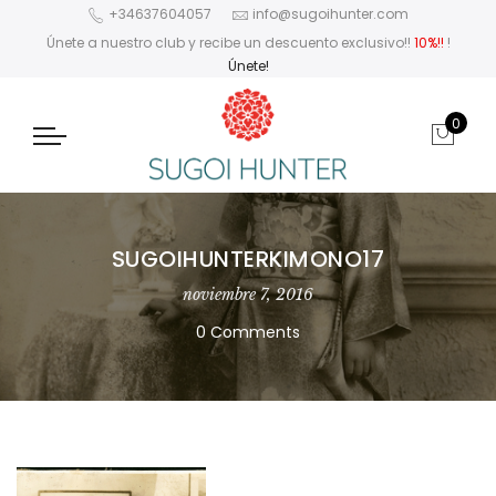
+34637604057
info@sugoihunter.com
Únete a nuestro club y recibe un descuento exclusivo!!
10%!!
!
Únete!
0
SUGOIHUNTERKIMONO17
noviembre 7, 2016
0 Comments