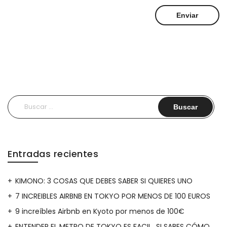
Buscar:
Entradas recientes
KIMONO: 3 COSAS QUE DEBES SABER SI QUIERES UNO
7 INCREIBLES AIRBNB EN TOKYO POR MENOS DE 100 EUROS
9 increíbles Airbnb en Kyoto por menos de 100€
ENTENDER EL METRO DE TOKYO ES FACIL…SI SABES CÓMO