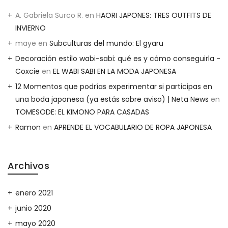
A. Gabriela Surco R.
en
HAORI JAPONES: TRES OUTFITS DE
INVIERNO
maye
en
Subculturas del mundo: El gyaru
Decoración estilo wabi-sabi: qué es y cómo conseguirla -
Coxcie
en
EL WABI SABI EN LA MODA JAPONESA
12 Momentos que podrías experimentar si participas en
una boda japonesa (ya estás sobre aviso) | Neta News
en
TOMESODE: EL KIMONO PARA CASADAS
Ramon
en
APRENDE EL VOCABULARIO DE ROPA JAPONESA
Archivos
enero 2021
junio 2020
mayo 2020