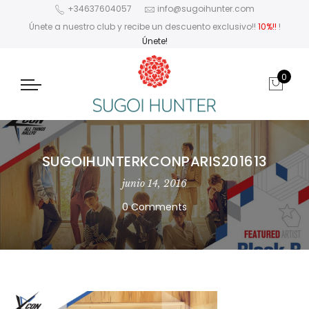
+34637604057
info@sugoihunter.com
Únete a nuestro club y recibe un descuento exclusivo!!
10%!!
!
Únete!
0
SUGOIHUNTERKCONPARIS201613
junio 14, 2016
0 Comments