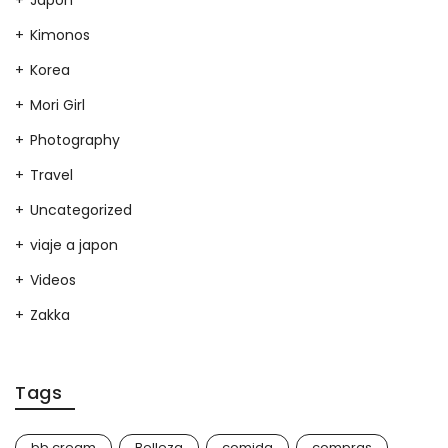
Japon
Kimonos
Korea
Mori Girl
Photography
Travel
Uncategorized
viaje a japon
Videos
Zakka
Tags
bb cream
Belleza
comida
compras