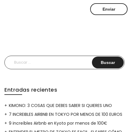
Buscar:
Entradas recientes
KIMONO: 3 COSAS QUE DEBES SABER SI QUIERES UNO
7 INCREIBLES AIRBNB EN TOKYO POR MENOS DE 100 EUROS
9 increíbles Airbnb en Kyoto por menos de 100€
ENTENDER EL METRO DE TOKYO ES FACIL…SI SABES CÓMO