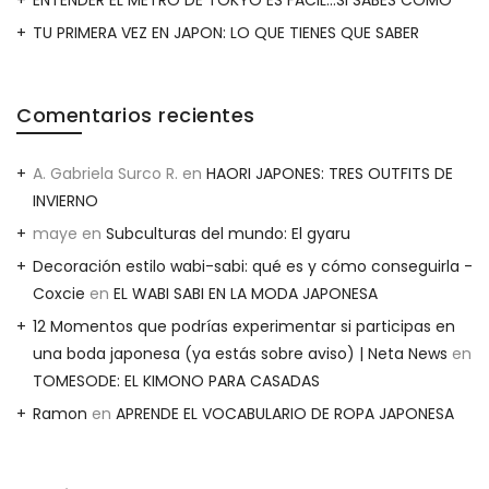
TU PRIMERA VEZ EN JAPON: LO QUE TIENES QUE SABER
Comentarios recientes
A. Gabriela Surco R.
en
HAORI JAPONES: TRES OUTFITS DE
INVIERNO
maye
en
Subculturas del mundo: El gyaru
Decoración estilo wabi-sabi: qué es y cómo conseguirla -
Coxcie
en
EL WABI SABI EN LA MODA JAPONESA
12 Momentos que podrías experimentar si participas en
una boda japonesa (ya estás sobre aviso) | Neta News
en
TOMESODE: EL KIMONO PARA CASADAS
Ramon
en
APRENDE EL VOCABULARIO DE ROPA JAPONESA