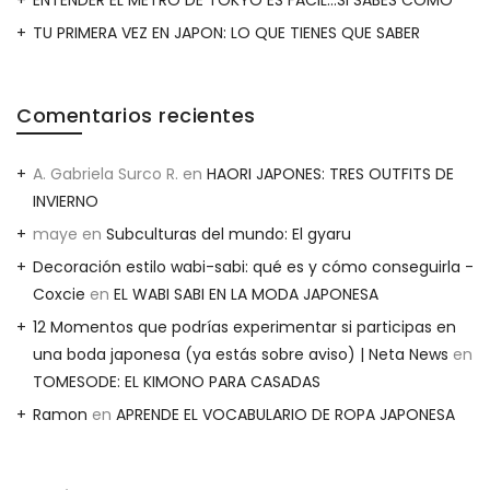
TU PRIMERA VEZ EN JAPON: LO QUE TIENES QUE SABER
Comentarios recientes
A. Gabriela Surco R.
en
HAORI JAPONES: TRES OUTFITS DE
INVIERNO
maye
en
Subculturas del mundo: El gyaru
Decoración estilo wabi-sabi: qué es y cómo conseguirla -
Coxcie
en
EL WABI SABI EN LA MODA JAPONESA
12 Momentos que podrías experimentar si participas en
una boda japonesa (ya estás sobre aviso) | Neta News
en
TOMESODE: EL KIMONO PARA CASADAS
Ramon
en
APRENDE EL VOCABULARIO DE ROPA JAPONESA