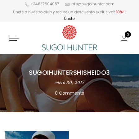
+34637604057
info@sugoihunter.com
Únete a nuestro club y recibe un descuento exclusivo!!
10%!!
!
Únete!
0
SUGOIHUNTERSHISHEIDO3
enero 30, 2017
0 Comments