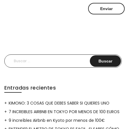
Buscar:
Entradas recientes
KIMONO: 3 COSAS QUE DEBES SABER SI QUIERES UNO
7 INCREIBLES AIRBNB EN TOKYO POR MENOS DE 100 EUROS
9 increíbles Airbnb en Kyoto por menos de 100€
ENTENDER EL METRO DE TOKYO ES FACIL…SI SABES CÓMO