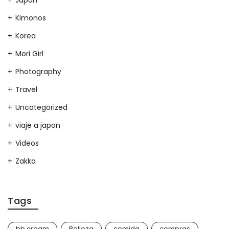
Japon
Kimonos
Korea
Mori Girl
Photography
Travel
Uncategorized
viaje a japon
Videos
Zakka
Tags
bb cream
Belleza
comida
compras