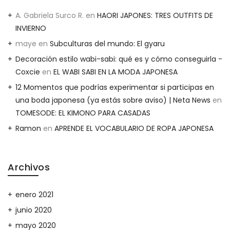
A. Gabriela Surco R.
en
HAORI JAPONES: TRES OUTFITS DE
INVIERNO
maye
en
Subculturas del mundo: El gyaru
Decoración estilo wabi-sabi: qué es y cómo conseguirla -
Coxcie
en
EL WABI SABI EN LA MODA JAPONESA
12 Momentos que podrías experimentar si participas en
una boda japonesa (ya estás sobre aviso) | Neta News
en
TOMESODE: EL KIMONO PARA CASADAS
Ramon
en
APRENDE EL VOCABULARIO DE ROPA JAPONESA
Archivos
enero 2021
junio 2020
mayo 2020