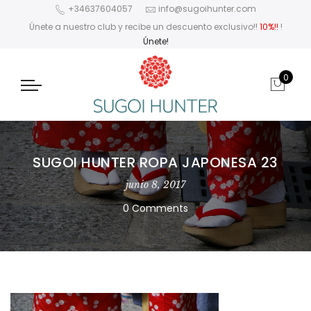
+34637604057
info@sugoihunter.com
Únete a nuestro club y recibe un descuento exclusivo!!
10%!!
!
Únete!
0
SUGOI HUNTER ROPA JAPONESA 23
junio 8, 2017
0 Comments