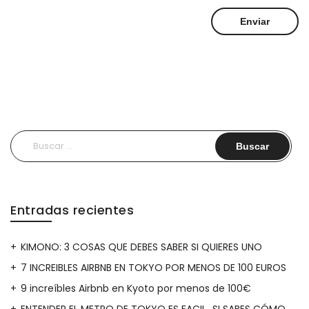
Buscar:
Entradas recientes
KIMONO: 3 COSAS QUE DEBES SABER SI QUIERES UNO
7 INCREIBLES AIRBNB EN TOKYO POR MENOS DE 100 EUROS
9 increíbles Airbnb en Kyoto por menos de 100€
ENTENDER EL METRO DE TOKYO ES FACIL…SI SABES CÓMO