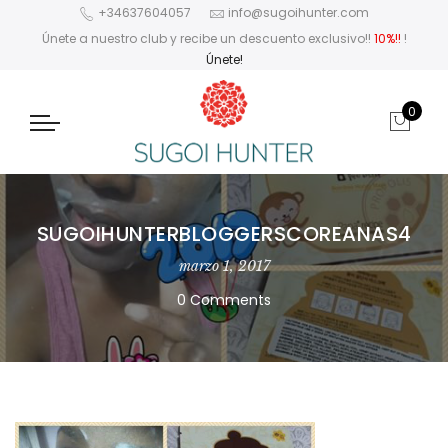
+34637604057
info@sugoihunter.com
Únete a nuestro club y recibe un descuento exclusivo!!
10%!!
!
Únete!
0
SUGOIHUNTERBLOGGERSCOREANAS4
marzo 1, 2017
0 Comments