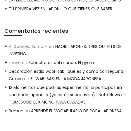
TU PRIMERA VEZ EN JAPON: LO QUE TIENES QUE SABER
Comentarios recientes
A. Gabriela Surco R.
en
HAORI JAPONES: TRES OUTFITS DE
INVIERNO
maye
en
Subculturas del mundo: El gyaru
Decoración estilo wabi-sabi: qué es y cómo conseguirla -
Coxcie
en
EL WABI SABI EN LA MODA JAPONESA
12 Momentos que podrías experimentar si participas en
una boda japonesa (ya estás sobre aviso) | Neta News
en
TOMESODE: EL KIMONO PARA CASADAS
Ramon
en
APRENDE EL VOCABULARIO DE ROPA JAPONESA