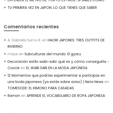
TU PRIMERA VEZ EN JAPON: LO QUE TIENES QUE SABER
Comentarios recientes
A. Gabriela Surco R.
en
HAORI JAPONES: TRES OUTFITS DE
INVIERNO
maye
en
Subculturas del mundo: El gyaru
Decoración estilo wabi-sabi: qué es y cómo conseguirla -
Coxcie
en
EL WABI SABI EN LA MODA JAPONESA
12 Momentos que podrías experimentar si participas en
una boda japonesa (ya estás sobre aviso) | Neta News
en
TOMESODE: EL KIMONO PARA CASADAS
Ramon
en
APRENDE EL VOCABULARIO DE ROPA JAPONESA