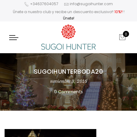
+34637604057
info@sugoihunter.com
Únete a nuestro club y recibe un descuento exclusivo!!
10%!!
!
Únete!
0
SUGOIHUNTERBODA20
noviembre 3, 2016
0 Comments