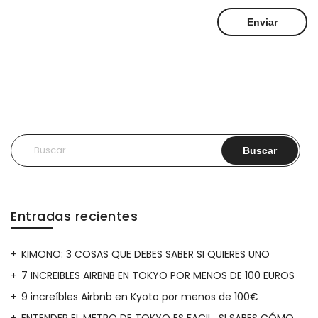
Buscar:
Entradas recientes
KIMONO: 3 COSAS QUE DEBES SABER SI QUIERES UNO
7 INCREIBLES AIRBNB EN TOKYO POR MENOS DE 100 EUROS
9 increíbles Airbnb en Kyoto por menos de 100€
ENTENDER EL METRO DE TOKYO ES FACIL…SI SABES CÓMO