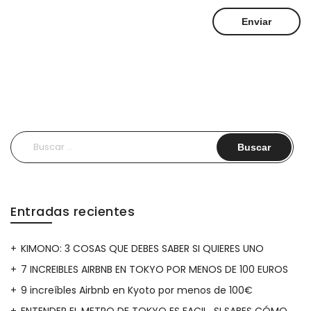
Buscar:
Entradas recientes
KIMONO: 3 COSAS QUE DEBES SABER SI QUIERES UNO
7 INCREIBLES AIRBNB EN TOKYO POR MENOS DE 100 EUROS
9 increíbles Airbnb en Kyoto por menos de 100€
ENTENDER EL METRO DE TOKYO ES FACIL…SI SABES CÓMO