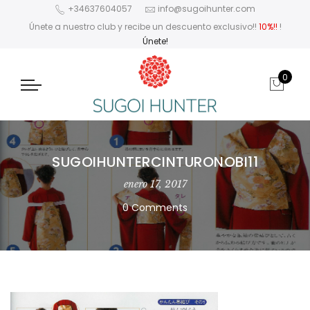
+34637604057
info@sugoihunter.com
Únete a nuestro club y recibe un descuento exclusivo!!
10%!!
!
Únete!
0
SUGOIHUNTERCINTURONOBI11
enero 17, 2017
0 Comments