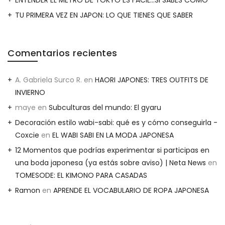
TU PRIMERA VEZ EN JAPON: LO QUE TIENES QUE SABER
Comentarios recientes
A. Gabriela Surco R.
en
HAORI JAPONES: TRES OUTFITS DE
INVIERNO
maye
en
Subculturas del mundo: El gyaru
Decoración estilo wabi-sabi: qué es y cómo conseguirla -
Coxcie
en
EL WABI SABI EN LA MODA JAPONESA
12 Momentos que podrías experimentar si participas en
una boda japonesa (ya estás sobre aviso) | Neta News
en
TOMESODE: EL KIMONO PARA CASADAS
Ramon
en
APRENDE EL VOCABULARIO DE ROPA JAPONESA