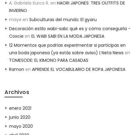
A. Gabriela Surco R.
en
HAORI JAPONES: TRES OUTFITS DE
INVIERNO
maye
en
Subculturas del mundo: El gyaru
Decoración estilo wabi-sabi: qué es y cómo conseguirla -
Coxcie
en
EL WABI SABI EN LA MODA JAPONESA
12 Momentos que podrías experimentar si participas en
una boda japonesa (ya estás sobre aviso) | Neta News
en
TOMESODE: EL KIMONO PARA CASADAS
Ramon
en
APRENDE EL VOCABULARIO DE ROPA JAPONESA
Archivos
enero 2021
junio 2020
mayo 2020