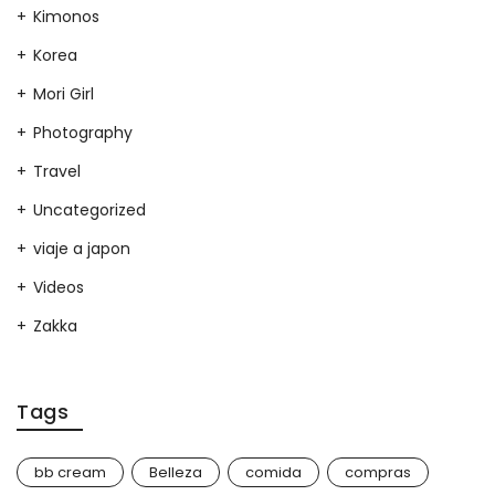
Kimonos
Korea
Mori Girl
Photography
Travel
Uncategorized
viaje a japon
Videos
Zakka
Tags
bb cream
Belleza
comida
compras