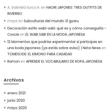
A. Gabriela Surco R.
en
HAORI JAPONES: TRES OUTFITS DE
INVIERNO
maye
en
Subculturas del mundo: El gyaru
Decoración estilo wabi-sabi: qué es y cómo conseguirla -
Coxcie
en
EL WABI SABI EN LA MODA JAPONESA
12 Momentos que podrías experimentar si participas en
una boda japonesa (ya estás sobre aviso) | Neta News
en
TOMESODE: EL KIMONO PARA CASADAS
Ramon
en
APRENDE EL VOCABULARIO DE ROPA JAPONESA
Archivos
enero 2021
junio 2020
mayo 2020