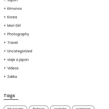
Kimonos
Korea
Mori Girl
Photography
Travel
Uncategorized
viaje a japon
Videos
Zakka
Tags
bb cream
Belleza
comida
compras