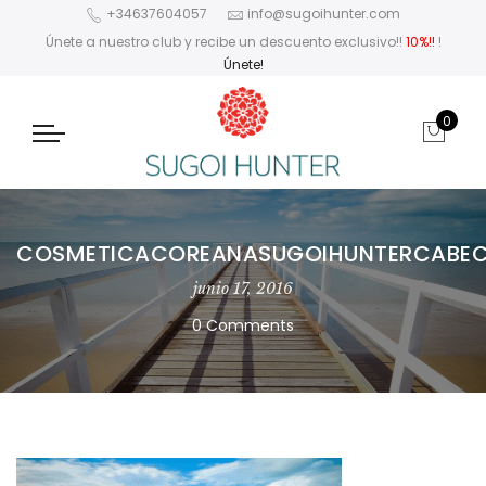
+34637604057
info@sugoihunter.com
Únete a nuestro club y recibe un descuento exclusivo!!
10%!!
!
Únete!
0
COSMETICACOREANASUGOIHUNTERCABEC
junio 17, 2016
0 Comments