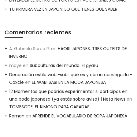
TU PRIMERA VEZ EN JAPON: LO QUE TIENES QUE SABER
Comentarios recientes
A. Gabriela Surco R.
en
HAORI JAPONES: TRES OUTFITS DE
INVIERNO
maye
en
Subculturas del mundo: El gyaru
Decoración estilo wabi-sabi: qué es y cómo conseguirla -
Coxcie
en
EL WABI SABI EN LA MODA JAPONESA
12 Momentos que podrías experimentar si participas en
una boda japonesa (ya estás sobre aviso) | Neta News
en
TOMESODE: EL KIMONO PARA CASADAS
Ramon
en
APRENDE EL VOCABULARIO DE ROPA JAPONESA