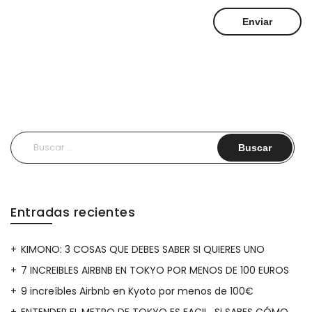
Buscar:
Entradas recientes
KIMONO: 3 COSAS QUE DEBES SABER SI QUIERES UNO
7 INCREIBLES AIRBNB EN TOKYO POR MENOS DE 100 EUROS
9 increíbles Airbnb en Kyoto por menos de 100€
ENTENDER EL METRO DE TOKYO ES FACIL…SI SABES CÓMO