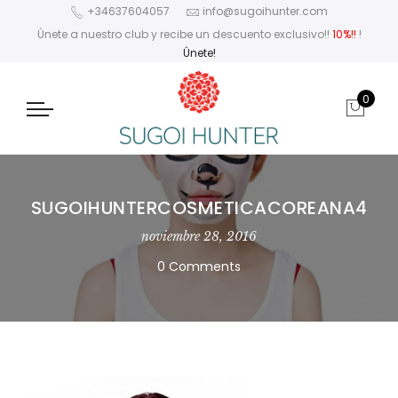
+34637604057
info@sugoihunter.com
Únete a nuestro club y recibe un descuento exclusivo!!
10%!!
!
Únete!
0
SUGOIHUNTERCOSMETICACOREANA4
noviembre 28, 2016
0 Comments