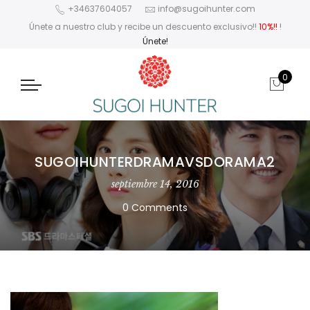
+34637604057
info@sugoihunter.com
Únete a nuestro club y recibe un descuento exclusivo!!
10%!!
!
Únete!
0
SUGOIHUNTERDRAMAVSDORAMA2
septiembre 14, 2016
0 Comments