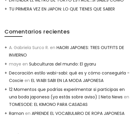
TU PRIMERA VEZ EN JAPON: LO QUE TIENES QUE SABER
Comentarios recientes
A. Gabriela Surco R.
en
HAORI JAPONES: TRES OUTFITS DE
INVIERNO
maye
en
Subculturas del mundo: El gyaru
Decoración estilo wabi-sabi: qué es y cómo conseguirla -
Coxcie
en
EL WABI SABI EN LA MODA JAPONESA
12 Momentos que podrías experimentar si participas en
una boda japonesa (ya estás sobre aviso) | Neta News
en
TOMESODE: EL KIMONO PARA CASADAS
Ramon
en
APRENDE EL VOCABULARIO DE ROPA JAPONESA