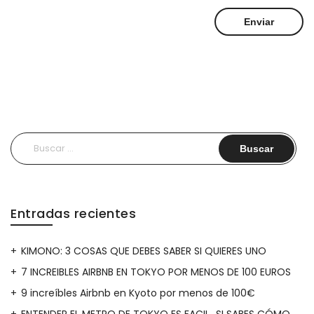
Buscar:
Entradas recientes
KIMONO: 3 COSAS QUE DEBES SABER SI QUIERES UNO
7 INCREIBLES AIRBNB EN TOKYO POR MENOS DE 100 EUROS
9 increíbles Airbnb en Kyoto por menos de 100€
ENTENDER EL METRO DE TOKYO ES FACIL…SI SABES CÓMO