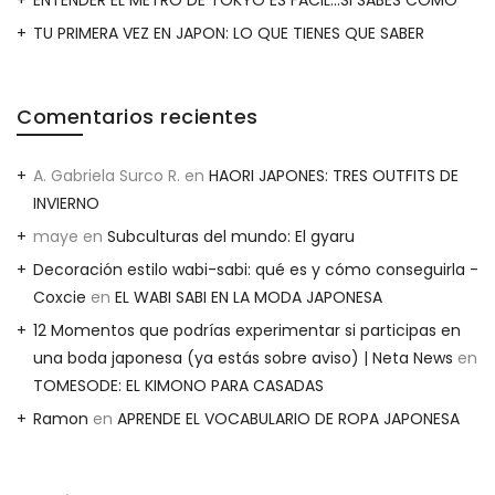
TU PRIMERA VEZ EN JAPON: LO QUE TIENES QUE SABER
Comentarios recientes
A. Gabriela Surco R.
en
HAORI JAPONES: TRES OUTFITS DE
INVIERNO
maye
en
Subculturas del mundo: El gyaru
Decoración estilo wabi-sabi: qué es y cómo conseguirla -
Coxcie
en
EL WABI SABI EN LA MODA JAPONESA
12 Momentos que podrías experimentar si participas en
una boda japonesa (ya estás sobre aviso) | Neta News
en
TOMESODE: EL KIMONO PARA CASADAS
Ramon
en
APRENDE EL VOCABULARIO DE ROPA JAPONESA