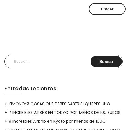
Buscar:
Entradas recientes
KIMONO: 3 COSAS QUE DEBES SABER SI QUIERES UNO
7 INCREIBLES AIRBNB EN TOKYO POR MENOS DE 100 EUROS
9 increíbles Airbnb en Kyoto por menos de 100€
ENTENDER EL METRO DE TOKYO ES FACIL…SI SABES CÓMO