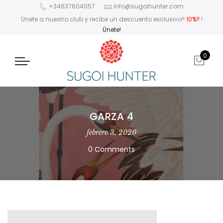
+34637604057
info@sugoihunter.com
Únete a nuestro club y recibe un descuento exclusivo!!
10%!!
!
Únete!
0
GARZA 4
febrero 3, 2020
0 Comments