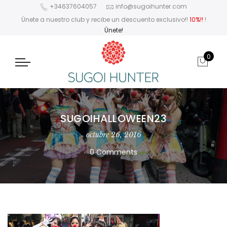
+34637604057
info@sugoihunter.com
Únete a nuestro club y recibe un descuento exclusivo!!
10%!!
!
Únete!
0
SUGOIHALLOWEEN23
octubre 26, 2016
0 Comments