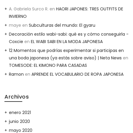
A. Gabriela Surco R.
en
HAORI JAPONES: TRES OUTFITS DE
INVIERNO
maye
en
Subculturas del mundo: El gyaru
Decoración estilo wabi-sabi: qué es y cómo conseguirla -
Coxcie
en
EL WABI SABI EN LA MODA JAPONESA
12 Momentos que podrías experimentar si participas en
una boda japonesa (ya estás sobre aviso) | Neta News
en
TOMESODE: EL KIMONO PARA CASADAS
Ramon
en
APRENDE EL VOCABULARIO DE ROPA JAPONESA
Archivos
enero 2021
junio 2020
mayo 2020