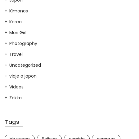
Japon
Kimonos
Korea
Mori Girl
Photography
Travel
Uncategorized
viaje a japon
Videos
Zakka
Tags
bb cream
Belleza
comida
compras