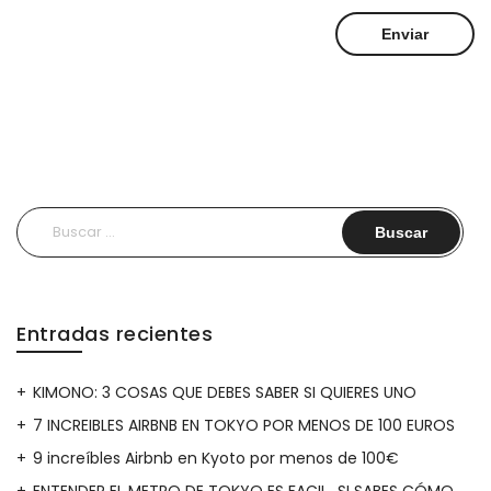
Buscar:
Entradas recientes
KIMONO: 3 COSAS QUE DEBES SABER SI QUIERES UNO
7 INCREIBLES AIRBNB EN TOKYO POR MENOS DE 100 EUROS
9 increíbles Airbnb en Kyoto por menos de 100€
ENTENDER EL METRO DE TOKYO ES FACIL…SI SABES CÓMO