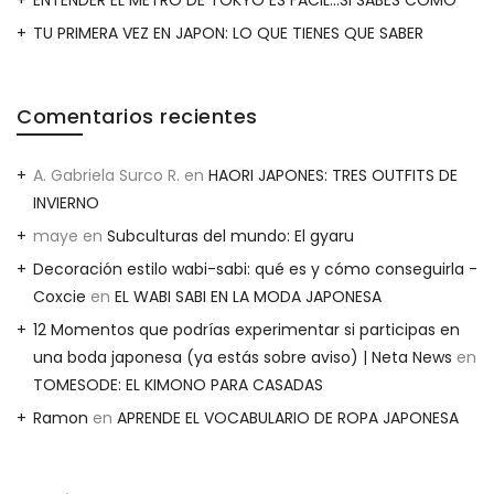
TU PRIMERA VEZ EN JAPON: LO QUE TIENES QUE SABER
Comentarios recientes
A. Gabriela Surco R.
en
HAORI JAPONES: TRES OUTFITS DE
INVIERNO
maye
en
Subculturas del mundo: El gyaru
Decoración estilo wabi-sabi: qué es y cómo conseguirla -
Coxcie
en
EL WABI SABI EN LA MODA JAPONESA
12 Momentos que podrías experimentar si participas en
una boda japonesa (ya estás sobre aviso) | Neta News
en
TOMESODE: EL KIMONO PARA CASADAS
Ramon
en
APRENDE EL VOCABULARIO DE ROPA JAPONESA