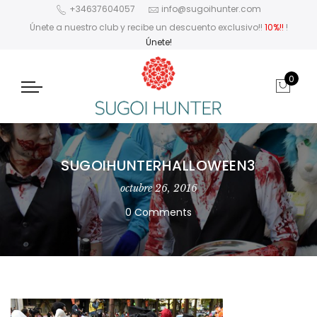
+34637604057
info@sugoihunter.com
Únete a nuestro club y recibe un descuento exclusivo!!
10%!!
!
Únete!
0
SUGOIHUNTERHALLOWEEN3
octubre 26, 2016
0 Comments