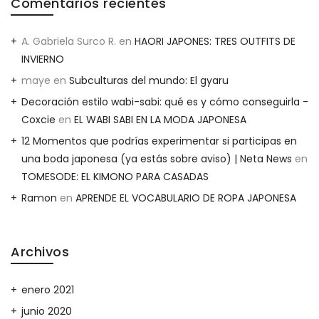
Comentarios recientes
A. Gabriela Surco R.
en
HAORI JAPONES: TRES OUTFITS DE
INVIERNO
maye
en
Subculturas del mundo: El gyaru
Decoración estilo wabi-sabi: qué es y cómo conseguirla -
Coxcie
en
EL WABI SABI EN LA MODA JAPONESA
12 Momentos que podrías experimentar si participas en
una boda japonesa (ya estás sobre aviso) | Neta News
en
TOMESODE: EL KIMONO PARA CASADAS
Ramon
en
APRENDE EL VOCABULARIO DE ROPA JAPONESA
Archivos
enero 2021
junio 2020