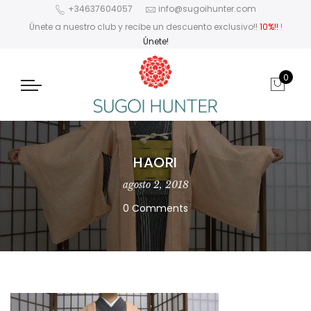
+34637604057
info@sugoihunter.com
Únete a nuestro club y recibe un descuento exclusivo!!
10%!!
!
Únete!
0
HAORI
agosto 2, 2018
0 Comments