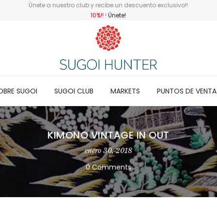
Únete a nuestro club y recibe un descuento exclusivo!!
10%!!
!
Únete!
OBRE SUGOI
SUGOI CLUB
MARKETS
PUNTOS DE VENTA
KIMONO VINTAGE IN OUT
enero 30, 2018
0 Comments