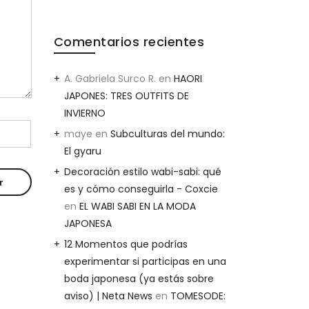
Comentarios recientes
A. Gabriela Surco R.
en
HAORI
JAPONES: TRES OUTFITS DE
INVIERNO
maye
en
Subculturas del mundo:
El gyaru
Decoración estilo wabi-sabi: qué
es y cómo conseguirla - Coxcie
en
EL WABI SABI EN LA MODA
JAPONESA
12 Momentos que podrías
experimentar si participas en una
boda japonesa (ya estás sobre
aviso) | Neta News
en
TOMESODE: