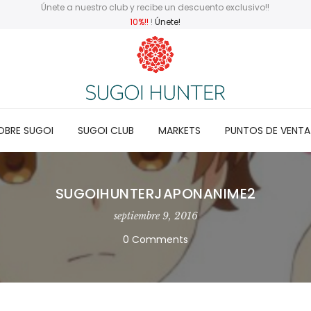
Únete a nuestro club y recibe un descuento exclusivo!!
10%!!
!
Únete!
OBRE SUGOI
SUGOI CLUB
MARKETS
PUNTOS DE VENTA
SUGOIHUNTERJAPONANIME2
septiembre 9, 2016
0 Comments