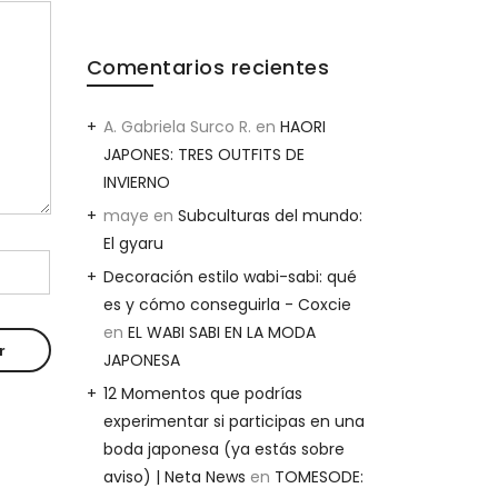
Comentarios recientes
A. Gabriela Surco R.
en
HAORI
JAPONES: TRES OUTFITS DE
INVIERNO
maye
en
Subculturas del mundo:
El gyaru
Decoración estilo wabi-sabi: qué
es y cómo conseguirla - Coxcie
en
EL WABI SABI EN LA MODA
JAPONESA
12 Momentos que podrías
experimentar si participas en una
boda japonesa (ya estás sobre
aviso) | Neta News
en
TOMESODE: